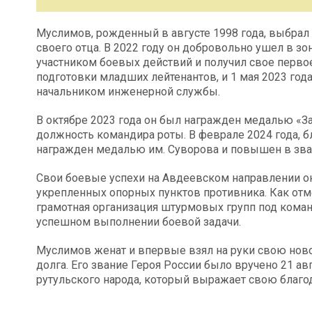
Муслимов, рожденный в августе 1998 года, выбра
своего отца. В 2022 году он добровольно ушел в з
участником боевых действий и получил свое перво
подготовки младших лейтенантов, и 1 мая 2023 года
начальником инженерной службы.
В октябре 2023 года он был награжден медалью «За 
должность командира роты. В феврале 2024 года, 
награжден медалью им. Суворова и повышен в зван
Свои боевые успехи на Авдеевском направлении о
укрепленных опорных пунктов противника. Как отм
грамотная организация штурмовых групп под ком
успешном выполнении боевой задачи.
Муслимов женат и впервые взял на руки свою нов
долга. Его звание Героя России было вручено 21 ав
рутульского народа, который выражает свою благод