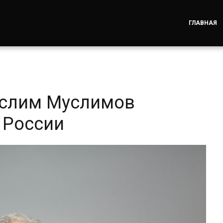
ГЛАВНАЯ
услим Муслимов
 России