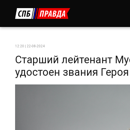
12:20 | 22-08-2024
Старший лейтенант М
удостоен звания Героя