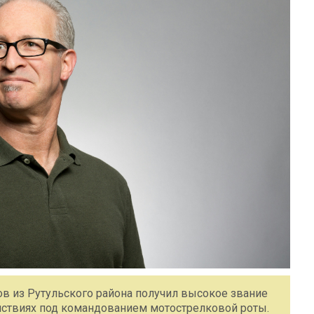
 из Рутульского района получил высокое звание
ействиях под командованием мотострелковой роты.