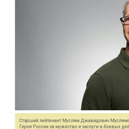
Старший лейтенант Муслим Джавидович Муслимов
Героя России за мужество и заслуги в боевых д