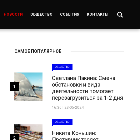
НОВОСТИ
ОБЩЕСТВО
СОБЫТИЯ
КОНТАКТЫ
САМОЕ ПОПУЛЯРНОЕ
ОБЩЕСТВО
Светлана Пакина: Смена
обстановки и вида
1
деятельности помогает
перезагрузиться за 1-2 дня
16:30 | 23-05-2024
ОБЩЕСТВО
Никита Коньшин:
2
Противник теряет