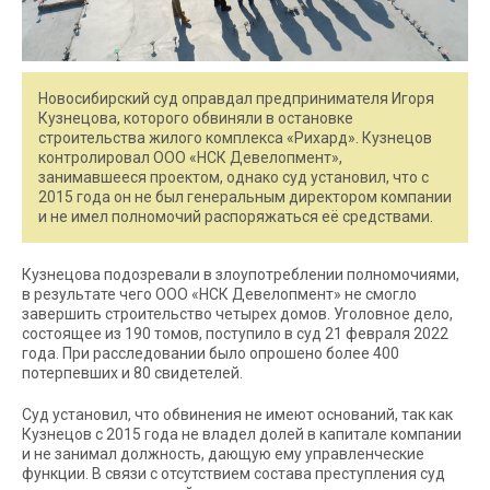
Новосибирский суд оправдал предпринимателя Игоря
Кузнецова, которого обвиняли в остановке
строительства жилого комплекса «Рихард». Кузнецов
контролировал ООО «НСК Девелопмент»,
занимавшееся проектом, однако суд установил, что с
2015 года он не был генеральным директором компании
и не имел полномочий распоряжаться её средствами.
Кузнецова подозревали в злоупотреблении полномочиями,
в результате чего ООО «НСК Девелопмент» не смогло
завершить строительство четырех домов. Уголовное дело,
состоящее из 190 томов, поступило в суд 21 февраля 2022
года. При расследовании было опрошено более 400
потерпевших и 80 свидетелей.
Суд установил, что обвинения не имеют оснований, так как
Кузнецов с 2015 года не владел долей в капитале компании
и не занимал должность, дающую ему управленческие
функции. В связи с отсутствием состава преступления суд