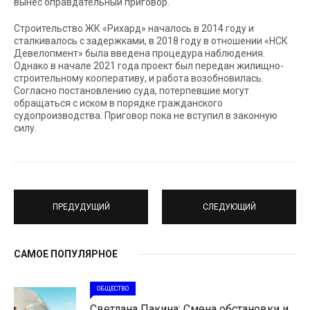
вынес оправдательный приговор.
Строительство ЖК «Рихард» началось в 2014 году и
сталкивалось с задержками, в 2018 году в отношении «НСК
Девелопмент» была введена процедура наблюдения.
Однако в начале 2021 года проект был передан жилищно-
строительному кооперативу, и работа возобновилась.
Согласно постановлению суда, потерпевшие могут
обращаться с иском в порядке гражданского
судопроизводства. Приговор пока не вступил в законную
силу.
ПРЕДУДУЩИЙ
СЛЕДУЮЩИЙ
САМОЕ ПОПУЛЯРНОЕ
ОБЩЕСТВО
Светлана Пакина: Смена обстановки и