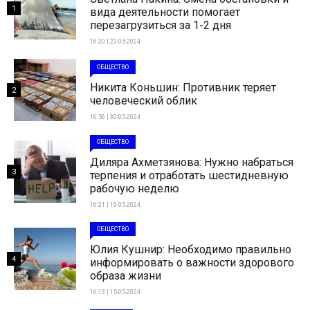
1
вида деятельности помогает
перезагрузиться за 1-2 дня
16:30 | 23-05-2024
ОБЩЕСТВО
Никита Коньшин: Противник теряет
2
человеческий облик
16:56 | 30-05-2024
ОБЩЕСТВО
Диляра Ахметзянова: Нужно набраться
3
терпения и отработать шестидневную
рабочую неделю
16:21 | 19-05-2024
ОБЩЕСТВО
Юлия Кушнир: Необходимо правильно
4
информировать о важности здорового
образа жизни
16:13 | 15-05-2024