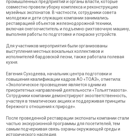
промышленных предприятий и органы власти, которые
совместно провели уборку комплекса и реконструкцию
музейных экспонатов. В частности, сотрудники совета
молодежи и дети служащих компании занимались
реставрацией объектов железнодорожной техники,
включая снегоочиститель и подъемно-рихтовочную машину,
выполняя работы по подготовке и покраске устройств.
Для участников мероприятия были организованы
выступления местных вокальных коллективов и
исполнителей бардовской песни, также работала полевая
кухня.
Евгения Суходеева, начальник центра подготовки и
повышения квалификации кадров АО «ТОАЗ», отметила:
«Экологическое просвещение является одним из
приоритетных направлений деятельности «Тольяттиазота».
Сотрудники компании демонстрируют экоответственность,
участвуя в тематических акциях и поддерживая принципы
бережного отношения к природе».
После проведенной реставрации экспонаты компании стали
частью экскурсионной программы для посетителей, тем
самым подчеркивая связь охраны окружающей среды и
исторического наследия.