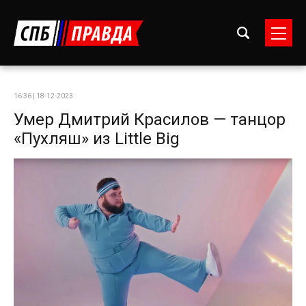
16:36 | 18-12-2023
Умер Дмитрий Красилов — танцор
«Пухляш» из Little Big