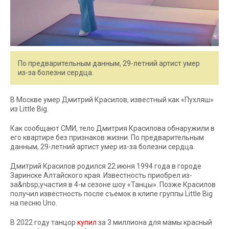
По предварительным данным, 29-летний артист умер
из-за болезни сердца.
В Москве умер Дмитрий Красилов, известный как «Пухляш»
из Little Big.
Как сообщают СМИ, тело Дмитрия Красилова обнаружили в
его квартире без признаков жизни. По предварительным
данным, 29-летний артист умер из-за болезни сердца.
Дмитрий Красилов родился 22 июня 1994 года в городе
Заринске Алтайского края. Известность приобрел из-
за&nbsp;участия в 4-м сезоне шоу «Танцы». Позже Красилов
получил известность после съемок в клипе группы Little Big
на песню Uno.
В 2022 году танцор
купил
за 3 миллиона для мамы красный