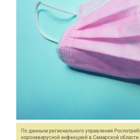
По данным регионального управления Роспотребна
коронавирусной инфекцией в Самарской области до