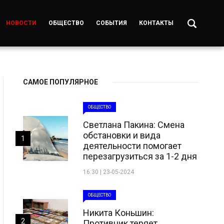
НОВОСТИ
ОБЩЕСТВО
СОБЫТИЯ
КОНТАКТЫ
САМОЕ ПОПУЛЯРНОЕ
ОБЩЕСТВО
Светлана Пакина: Смена
обстановки и вида
1
деятельности помогает
перезагрузиться за 1-2 дня
16:30 | 23-05-2024
ОБЩЕСТВО
Никита Коньшин:
2
Противник теряет