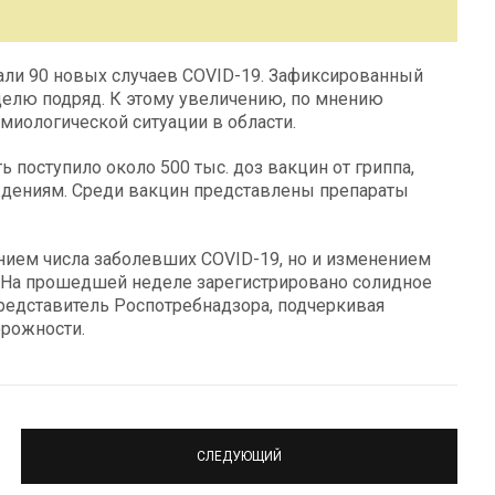
ли 90 новых случаев COVID-19. Зафиксированный
делю подряд. К этому увеличению, по мнению
миологической ситуации в области.
 поступило около 500 тыс. доз вакцин от гриппа,
дениям. Среди вакцин представлены препараты
ением числа заболевших COVID-19, но и изменением
 «На прошедшей неделе зарегистрировано солидное
представитель Роспотребнадзора, подчеркивая
орожности.
СЛЕДУЮЩИЙ