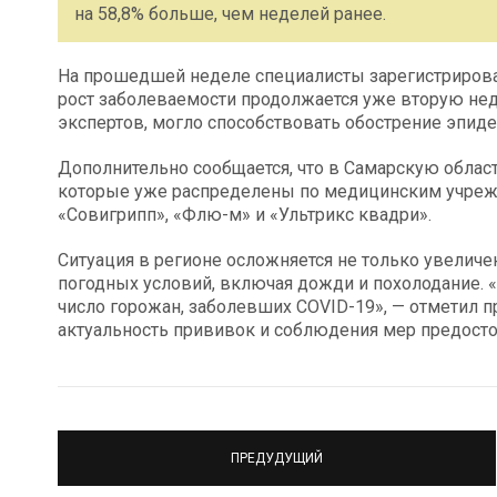
на 58,8% больше, чем неделей ранее.
На прошедшей неделе специалисты зарегистрирова
рост заболеваемости продолжается уже вторую не
экспертов, могло способствовать обострение эпиде
Дополнительно сообщается, что в Самарскую область
которые уже распределены по медицинским учреж
«Совигрипп», «Флю-м» и «Ультрикс квадри».
Ситуация в регионе осложняется не только увелич
погодных условий, включая дожди и похолодание.
число горожан, заболевших COVID-19», — отметил 
актуальность прививок и соблюдения мер предост
ПРЕДУДУЩИЙ