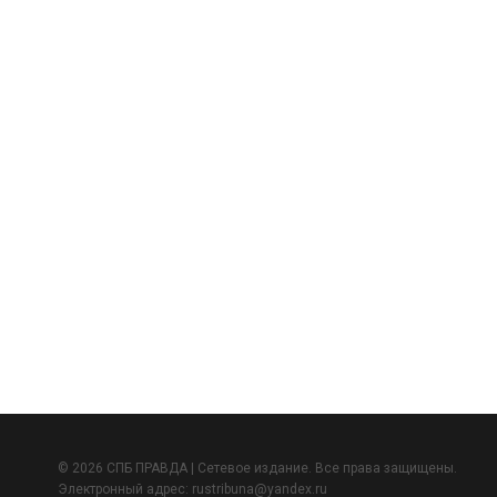
© 2026 СПБ ПРАВДА | Сетевое издание. Все права защищены.
Электронный адрес:
rustribuna@yandex.ru