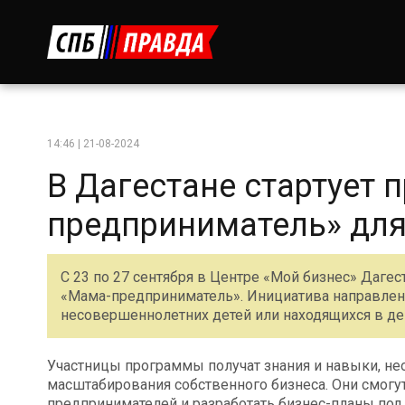
14:46 | 21-08-2024
В Дагестане стартует
предприниматель» для
С 23 по 27 сентября в Центре «Мой бизнес» Даг
«Мама-предприниматель». Инициатива направле
несовершеннолетних детей или находящихся в де
Участницы программы получат знания и навыки, не
масштабирования собственного бизнеса. Они смог
предпринимателей и разработать бизнес-планы под