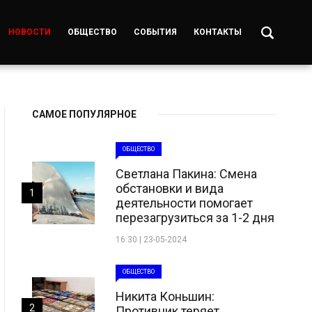
НОВОСТИ
ОБЩЕСТВО
СОБЫТИЯ
КОНТАКТЫ
САМОЕ ПОПУЛЯРНОЕ
ОБЩЕСТВО
Светлана Пакина: Смена
обстановки и вида
1
деятельности помогает
перезагрузиться за 1-2 дня
16:30 | 23-05-2024
ОБЩЕСТВО
Никита Коньшин:
2
Противник теряет