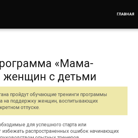
ГЛАВНАЯ
 программа «Мама-
 женщин с детьми
естана пройдут обучающие тренинги программы
на на поддержку женщин, воспитывающих
кретном отпуске.
обходимые для успешного старта или
ут избежать распространенных ошибок начинающих
 руководством опытных тренеров.