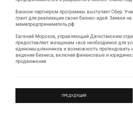
Банком-партнёром программы выступает Сбер. Участ
грант для реализации своих бизнес-идей. Заявки на
мамапредприниматель.рф.
Евгений Морозов, управляющий Дагестанским отдел
предоставляет женщинам «всё необходимое для усп
единомышленников и возможность претендовать на
ведения бизнеса, включая финансовые и юридичес
продвижения.
ПРЕДУДУЩИЙ