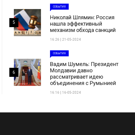
СОБЫТИЯ
Николай Шлямин: Россия
5
нашла эффективный
механизм обхода санкций
16:26 | 21-05-2024
СОБЫТИЯ
Вадим Шумель: Президент
Молдавии давно
6
рассматривает идею
объединения с Румынией
16:16 | 16-05-2024