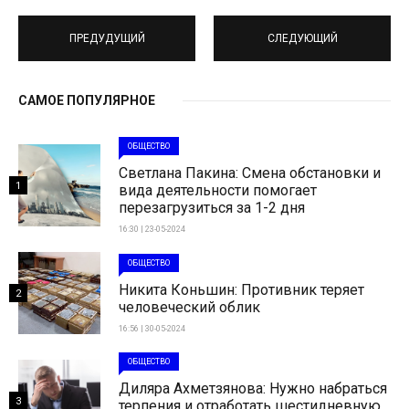
ПРЕДУДУЩИЙ
СЛЕДУЮЩИЙ
САМОЕ ПОПУЛЯРНОЕ
ОБЩЕСТВО
Светлана Пакина: Смена обстановки и
1
вида деятельности помогает
перезагрузиться за 1-2 дня
16:30 | 23-05-2024
ОБЩЕСТВО
Никита Коньшин: Противник теряет
2
человеческий облик
16:56 | 30-05-2024
ОБЩЕСТВО
Диляра Ахметзянова: Нужно набраться
3
терпения и отработать шестидневную