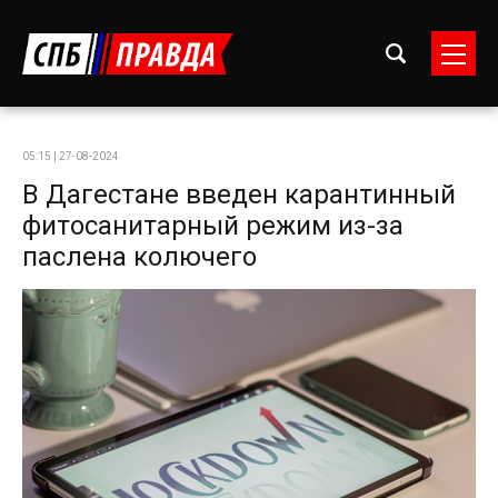
05:15 | 27-08-2024
В Дагестане введен карантинный
фитосанитарный режим из-за
паслена колючего