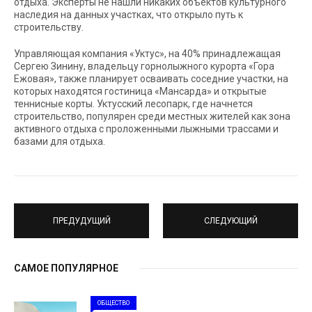
отдыха. Эксперты не нашли никаких объектов культурного
наследия на данных участках, что открыло путь к
строительству.
Управляющая компания «Уктус», на 40% принадлежащая
Сергею Зинину, владельцу горнолыжного курорта «Гора
Ежовая», также планирует осваивать соседние участки, на
которых находятся гостиница «Мансарда» и открытые
теннисные корты. Уктусский лесопарк, где начнется
строительство, популярен среди местных жителей как зона
активного отдыха с проложенными лыжными трассами и
базами для отдыха.
ПРЕДУДУЩИЙ
СЛЕДУЮЩИЙ
САМОЕ ПОПУЛЯРНОЕ
ОБЩЕСТВО