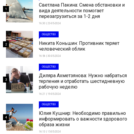
Светлана Пакина: Смена обстановки и
1
вида деятельности помогает
перезагрузиться за 1-2 дня
16:30 | 23-05-2024
ОБЩЕСТВО
Никита Коньшин: Противник теряет
2
человеческий облик
16:56 | 30-05-2024
ОБЩЕСТВО
Диляра Ахметзянова: Нужно набраться
3
терпения и отработать шестидневную
рабочую неделю
16:21 | 19-05-2024
ОБЩЕСТВО
Юлия Кушнир: Необходимо правильно
4
информировать о важности здорового
образа жизни
16:13 | 15-05-2024