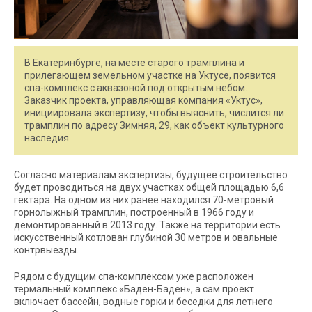
В Екатеринбурге, на месте старого трамплина и
прилегающем земельном участке на Уктусе, появится
спа-комплекс с аквазоной под открытым небом.
Заказчик проекта, управляющая компания «Уктус»,
инициировала экспертизу, чтобы выяснить, числится ли
трамплин по адресу Зимняя, 29, как объект культурного
наследия.
Согласно материалам экспертизы, будущее строительство
будет проводиться на двух участках общей площадью 6,6
гектара. На одном из них ранее находился 70-метровый
горнолыжный трамплин, построенный в 1966 году и
демонтированный в 2013 году. Также на территории есть
искусственный котлован глубиной 30 метров и овальные
контрвыезды.
Рядом с будущим спа-комплексом уже расположен
термальный комплекс «Баден-Баден», а сам проект
включает бассейн, водные горки и беседки для летнего