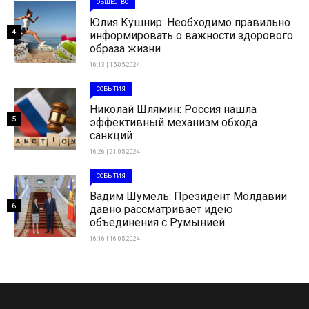
ОБЩЕСТВО
Юлия Кушнир: Необходимо правильно
4
информировать о важности здорового
образа жизни
16:13 | 15-05-2024
СОБЫТИЯ
Николай Шлямин: Россия нашла
5
эффективный механизм обхода
санкций
16:26 | 21-05-2024
СОБЫТИЯ
Вадим Шумель: Президент Молдавии
6
давно рассматривает идею
объединения с Румынией
16:16 | 16-05-2024