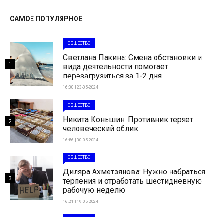
САМОЕ ПОПУЛЯРНОЕ
ОБЩЕСТВО
Светлана Пакина: Смена обстановки и
1
вида деятельности помогает
перезагрузиться за 1-2 дня
16:30 | 23-05-2024
ОБЩЕСТВО
Никита Коньшин: Противник теряет
2
человеческий облик
16:56 | 30-05-2024
ОБЩЕСТВО
Диляра Ахметзянова: Нужно набраться
3
терпения и отработать шестидневную
рабочую неделю
16:21 | 19-05-2024