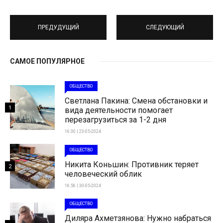
ПРЕДУДУЩИЙ
СЛЕДУЮЩИЙ
САМОЕ ПОПУЛЯРНОЕ
ОБЩЕСТВО
Светлана Пакина: Смена обстановки и
1
вида деятельности помогает
перезагрузиться за 1-2 дня
16:30 | 23-05-2024
ОБЩЕСТВО
Никита Коньшин: Противник теряет
2
человеческий облик
16:56 | 30-05-2024
ОБЩЕСТВО
Диляра Ахметзянова: Нужно набраться