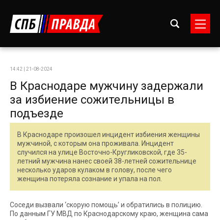
14:42 | 21-08-2024
В Краснодаре мужчину задержали
за избиение сожительницы в
подъезде
В Краснодаре произошел инцидент избиения женщины
мужчиной, с которым она проживала. Инцидент
случился на улице Восточно-Кругликовской, где 35-
летний мужчина нанес своей 38-летней сожительнице
несколько ударов кулаком в голову, после чего
женщина потеряла сознание и упала на пол.
Соседи вызвали ‘скорую помощь’ и обратились в полицию.
По данным ГУ МВД по Краснодарскому краю, женщина сама