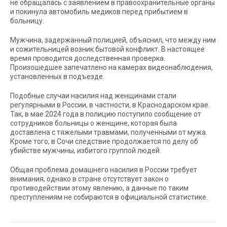
не обращалась с заявлением в правоохранительные органы
и покинула автомобиль медиков перед прибытием в
больницу.
Мужчина, задержанный полицией, объяснил, что между ним
и сожительницей возник бытовой конфликт. В настоящее
время проводится доследственная проверка.
Произошедшее запечатлено на камерах видеонаблюдения,
установленных в подъезде.
Подобные случаи насилия над женщинами стали
регулярными в России, в частности, в Краснодарском крае.
Так, в мае 2024 года в полицию поступило сообщение от
сотрудников больницы о женщине, которая была
доставлена с тяжелыми травмами, полученными от мужа.
Кроме того, в Сочи следствие продолжается по делу об
убийстве мужчины, избитого группой людей.
Общая проблема домашнего насилия в России требует
внимания, однако в стране отсутствует закон о
противодействии этому явлению, а данные по таким
преступлениям не собираются в официальной статистике.