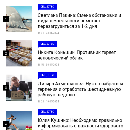
ОБЩЕСТВО
Светлана Пакина: Смена обстановки и
1
вида деятельности помогает
перезагрузиться за 1-2 дня
16:30 | 23-05-2024
ОБЩЕСТВО
Никита Коньшин: Противник теряет
2
человеческий облик
16:56 | 30-05-2024
ОБЩЕСТВО
Диляра Ахметзянова: Нужно набраться
3
терпения и отработать шестидневную
рабочую неделю
16:21 | 19-05-2024
ОБЩЕСТВО
Юлия Кушнир: Необходимо правильно
4
информировать о важности здорового