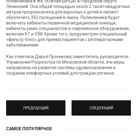
поликлиника в ЖК «Южная Битца» в городском округе
Ленинский. Она общей площадью около 2 тысяч квадратных
метров предназначена для взрослых и детей и сможет
обеспечить 355 посещений в смену. Поликлиника будет
включать кабинеты первичной медицинской помощи,
кабинеты узких специалистов и современное оборудование,
включая КТ и УЗИ. Кроме того, предусмотрен специальный
«фильтр-бокс» для приема пациентов с респираторными
заболеваниями.
Как отметила Дарья Проникова, заместитель руководителя
Управления Росреестра по Московской области, эти меры
направлены на развитие системы здравоохранения и
создание комфортных условий для граждан региона.
ПРЕДУДУЩИЙ
СЛЕДУЮЩИЙ
САМОЕ ПОПУЛЯРНОЕ