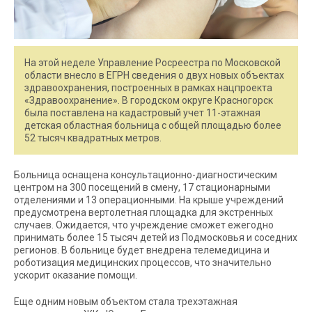
На этой неделе Управление Росреестра по Московской
области внесло в ЕГРН сведения о двух новых объектах
здравоохранения, построенных в рамках нацпроекта
«Здравоохранение». В городском округе Красногорск
была поставлена на кадастровый учет 11-этажная
детская областная больница с общей площадью более
52 тысяч квадратных метров.
Больница оснащена консультационно-диагностическим
центром на 300 посещений в смену, 17 стационарными
отделениями и 13 операционными. На крыше учреждений
предусмотрена вертолетная площадка для экстренных
случаев. Ожидается, что учреждение сможет ежегодно
принимать более 15 тысяч детей из Подмосковья и соседних
регионов. В больнице будет внедрена телемедицина и
роботизация медицинских процессов, что значительно
ускорит оказание помощи.
Еще одним новым объектом стала трехэтажная