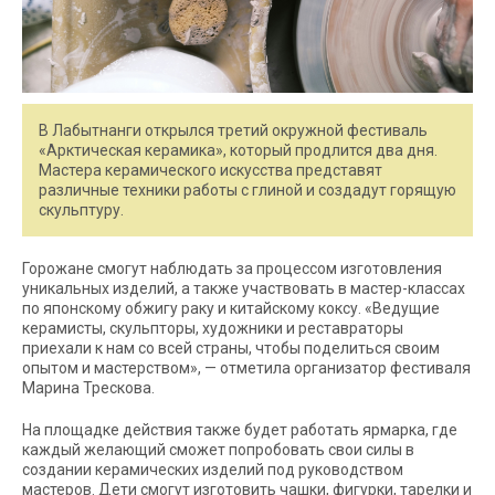
В Лабытнанги открылся третий окружной фестиваль
«Арктическая керамика», который продлится два дня.
Мастера керамического искусства представят
различные техники работы с глиной и создадут горящую
скульптуру.
Горожане смогут наблюдать за процессом изготовления
уникальных изделий, а также участвовать в мастер-классах
по японскому обжигу раку и китайскому коксу. «Ведущие
керамисты, скульпторы, художники и реставраторы
приехали к нам со всей страны, чтобы поделиться своим
опытом и мастерством», — отметила организатор фестиваля
Марина Трескова.
На площадке действия также будет работать ярмарка, где
каждый желающий сможет попробовать свои силы в
создании керамических изделий под руководством
мастеров. Дети смогут изготовить чашки, фигурки, тарелки и