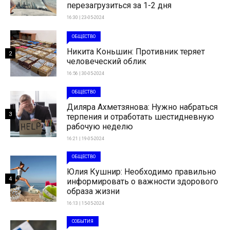
перезагрузиться за 1-2 дня
16:30 | 23-05-2024
ОБЩЕСТВО
Никита Коньшин: Противник теряет
2
человеческий облик
16:56 | 30-05-2024
ОБЩЕСТВО
Диляра Ахметзянова: Нужно набраться
3
терпения и отработать шестидневную
рабочую неделю
16:21 | 19-05-2024
ОБЩЕСТВО
Юлия Кушнир: Необходимо правильно
4
информировать о важности здорового
образа жизни
16:13 | 15-05-2024
СОБЫТИЯ