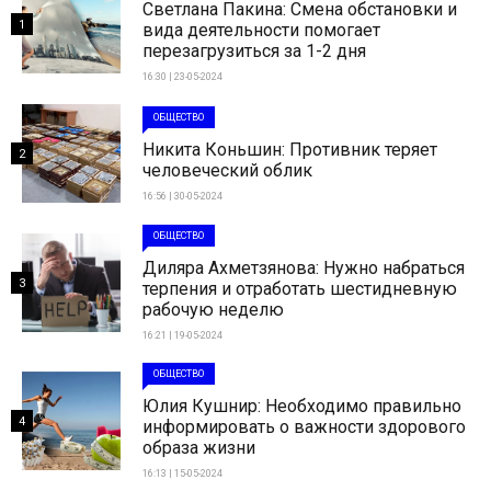
Светлана Пакина: Смена обстановки и
1
вида деятельности помогает
перезагрузиться за 1-2 дня
16:30 | 23-05-2024
ОБЩЕСТВО
Никита Коньшин: Противник теряет
2
человеческий облик
16:56 | 30-05-2024
ОБЩЕСТВО
Диляра Ахметзянова: Нужно набраться
3
терпения и отработать шестидневную
рабочую неделю
16:21 | 19-05-2024
ОБЩЕСТВО
Юлия Кушнир: Необходимо правильно
4
информировать о важности здорового
образа жизни
16:13 | 15-05-2024