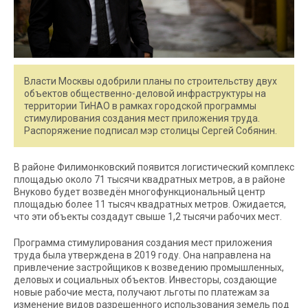
Власти Москвы одобрили планы по строительству двух
объектов общественно-деловой инфраструктуры на
территории ТиНАО в рамках городской программы
стимулирования создания мест приложения труда.
Распоряжение подписал мэр столицы Сергей Собянин.
В районе Филимонковский появится логистический комплекс
площадью около 71 тысячи квадратных метров, а в районе
Внуково будет возведён многофункциональный центр
площадью более 11 тысяч квадратных метров. Ожидается,
что эти объекты создадут свыше 1,2 тысячи рабочих мест.
Программа стимулирования создания мест приложения
труда была утверждена в 2019 году. Она направлена на
привлечение застройщиков к возведению промышленных,
деловых и социальных объектов. Инвесторы, создающие
новые рабочие места, получают льготы по платежам за
изменение видов разрешенного использования земель под