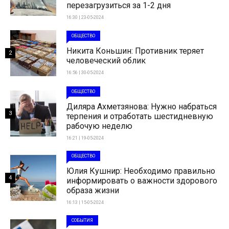
перезагрузиться за 1-2 дня
16:30 | 23-05-2024
ОБЩЕСТВО
Никита Коньшин: Противник теряет
2
человеческий облик
16:56 | 30-05-2024
ОБЩЕСТВО
Диляра Ахметзянова: Нужно набраться
3
терпения и отработать шестидневную
рабочую неделю
16:21 | 19-05-2024
ОБЩЕСТВО
Юлия Кушнир: Необходимо правильно
4
информировать о важности здорового
образа жизни
16:13 | 15-05-2024
СОБЫТИЯ