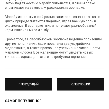
Ветки под тяжестью марабу склоняются, и птицы ловко
спрыгивают на землю», — рассказали в зоопарке.
Марабу известны своей ролью санитаров саванн, так как в
дикой природе питаются падалью, играя важную роль в
экосистеме. В зоопарке птицы получают разнообразный
корм, включая мясо и рыбу.
Кроме того, в Новосибирском зоопарке недавно произошли
другие пополнения. Были поселены два уссурийских
медвежонка, а также произошло увеличение численности
маралов и лосей. Все желающие могут увидеть новых
жильцов, однако для этого потребуется терпение.
ПРЕДУДУЩИЙ
СЛЕДУЮЩИЙ
САМОЕ ПОПУЛЯРНОЕ