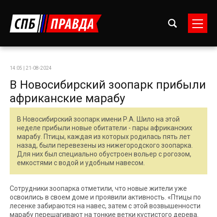
14:05 | 21-08-2024
В Новосибирский зоопарк прибыли
африканские марабу
В Новосибирский зоопарк имени Р.А. Шило на этой
неделе прибыли новые обитатели - пары африканских
марабу. Птицы, каждая из которых родилась пять лет
назад, были перевезены из нижегородского зоопарка.
Для них был специально обустроен вольер с рогозом,
емкостями с водой и удобным навесом.
Сотрудники зоопарка отметили, что новые жители уже
освоились в своем доме и проявили активность. «Птицы по
лесенке забираются на навес, затем с этой возвышенности
марабу перешагивают на тонкие ветки кустистого дерева.