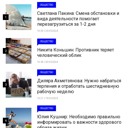
ОБЩЕСТВО
Светлана Пакина: Смена обстановки и
1
вида деятельности помогает
перезагрузиться за 1-2 дня
16:30 | 23-05-2024
ОБЩЕСТВО
Никита Коньшин: Противник теряет
2
человеческий облик
16:56 | 30-05-2024
ОБЩЕСТВО
Диляра Ахметзянова: Нужно набраться
3
терпения и отработать шестидневную
рабочую неделю
16:21 | 19-05-2024
ОБЩЕСТВО
Юлия Кушнир: Необходимо правильно
4
информировать о важности здорового
образа жизни