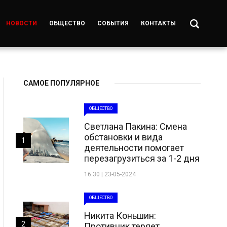
НОВОСТИ
ОБЩЕСТВО
СОБЫТИЯ
КОНТАКТЫ
САМОЕ ПОПУЛЯРНОЕ
ОБЩЕСТВО
Светлана Пакина: Смена
обстановки и вида
1
деятельности помогает
перезагрузиться за 1-2 дня
16:30 | 23-05-2024
ОБЩЕСТВО
Никита Коньшин:
2
Противник теряет