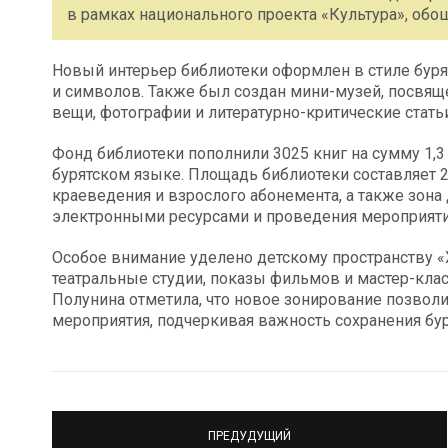
в рамках национального проекта «Культура», обо
Новый интерьер библиотеки оформлен в стиле бур
и символов. Также был создан мини-музей, посвящ
вещи, фотографии и литературно-критические статьи
Фонд библиотеки пополнили 3025 книг на сумму 1,3 
бурятском языке. Площадь библиотеки составляет 
краеведения и взрослого абонемента, а также зона
электронными ресурсами и проведения мероприяти
Особое внимание уделено детскому пространству «Х
театральные студии, показы фильмов и мастер-кла
Полунина отметила, что новое зонирование позвол
мероприятия, подчеркивая важность сохранения бур
ПРЕДУДУЩИЙ