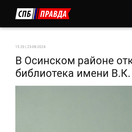
15:20 | 23-08-2024
В Осинском районе от
библиотека имени В.К.