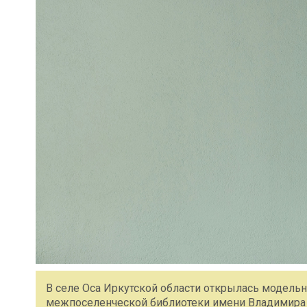
В селе Оса Иркутской области открылась модельна
межпоселенческой библиотеки имени Владимира 