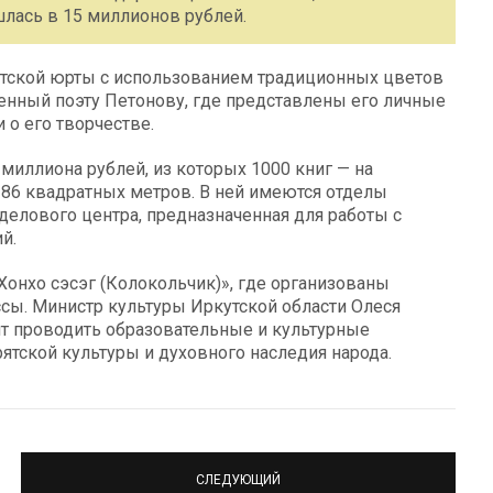
шлась в 15 миллионов рублей.
ятской юрты с использованием традиционных цветов
енный поэту Петонову, где представлены его личные
 о его творчестве.
миллиона рублей, из которых 1000 книг — на
286 квадратных метров. В ней имеются отделы
 делового центра, предназначенная для работы с
й.
онхо сэсэг (Колокольчик)», где организованы
ссы. Министр культуры Иркутской области Олеся
ит проводить образовательные и культурные
ятской культуры и духовного наследия народа.
СЛЕДУЮЩИЙ