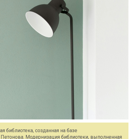
я библиотека, созданная на базе
Петонова. Модернизация библиотеки, выполненная