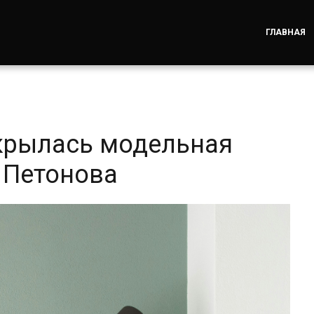
ГЛАВНАЯ
крылась модельная
 Петонова