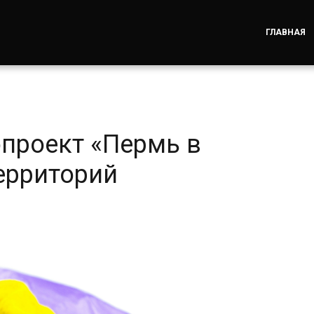
ГЛАВНАЯ
опроект «Пермь в
ерриторий