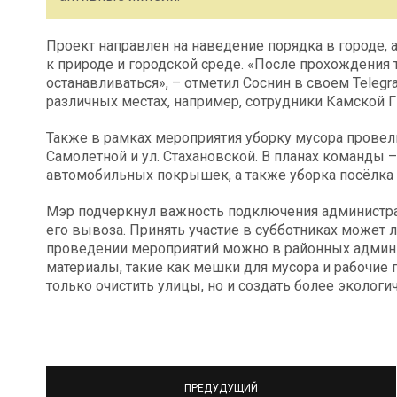
Проект направлен на наведение порядка в городе, 
к природе и городской среде. «После прохождения
останавливаться», – отметил Соснин в своем Telegr
различных местах, например, сотрудники Камской Г
Также в рамках мероприятия уборку мусора провели
Самолетной и ул. Стахановской. В планах команды – 
автомобильных покрышек, а также уборка посёлка
Мэр подчеркнул важность подключения администрац
его вывоза. Принять участие в субботниках може
проведении мероприятий можно в районных админи
материалы, такие как мешки для мусора и рабочие п
только очистить улицы, но и создать более экологи
ПРЕДУДУЩИЙ