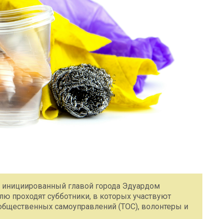
, инициированный главой города Эдуардом
лю проходят субботники, в которых участвуют
общественных самоуправлений (ТОС), волонтеры и