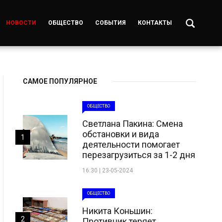
НОВОСТИ
ОБЩЕСТВО
СОБЫТИЯ
КОНТАКТЫ
САМОЕ ПОПУЛЯРНОЕ
ОБЩЕСТВО
Светлана Пакина: Смена
обстановки и вида
1
деятельности помогает
перезагрузиться за 1-2 дня
16:30 | 23-05-2024
ОБЩЕСТВО
Никита Коньшин:
2
Противник теряет