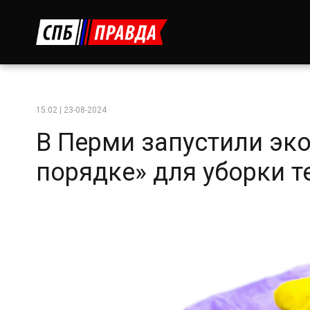
15:02 | 23-08-2024
В Перми запустили эк
порядке» для уборки т