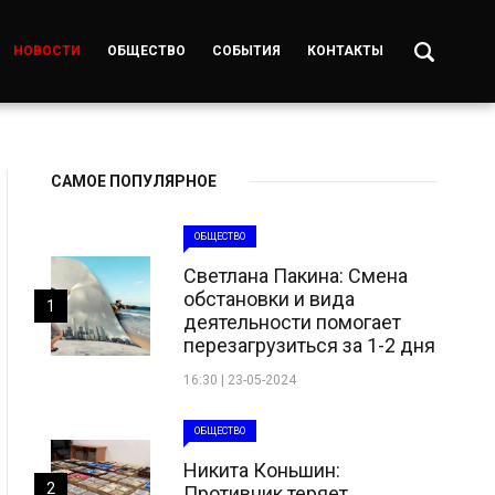
НОВОСТИ
ОБЩЕСТВО
СОБЫТИЯ
КОНТАКТЫ
САМОЕ ПОПУЛЯРНОЕ
ОБЩЕСТВО
Светлана Пакина: Смена
обстановки и вида
1
деятельности помогает
перезагрузиться за 1-2 дня
16:30 | 23-05-2024
ОБЩЕСТВО
Никита Коньшин:
2
Противник теряет