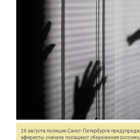
26 августа полиция Санкт-Петербурга предупреди
аферисты сначала похищают сбережения россиян, 