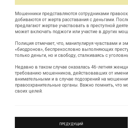
Мошенники представляются сотрудниками правоох
добиваются от жертв расставания с деньгами. Пос
предлагают жертве участвовать в преступной деят
может включать поджоги или участие в других мош
Полиция отмечает, что, манипулируя чувствами и 
«биодронов», беспрекословно выполняющих преступ
только деньги, но и свободу, сталкиваясь с уголов
Недавно в таком случае оказалась 46-летняя женщи
требованию мошенников, действовавших от имени
внимательными и в случае подозрений на мошенни
правоохранительные органы. Важно помнить, что 
своих целей.
ПРЕДУДУЩИЙ