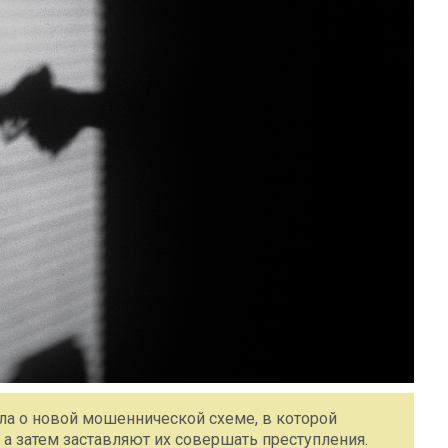
ла о новой мошеннической схеме, в которой
а затем заставляют их совершать преступления.