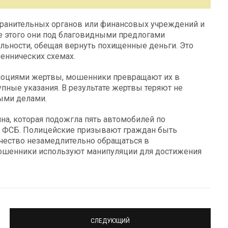
ранительных органов или финансовых учреждений и
ле этого они под благовидными предлогами
ельности, обещая вернуть похищенные деньги. Это
еннических схемах.
эмоциями жертвы, мошенники превращают их в
ные указания. В результате жертвы теряют не
ными делами.
на, которая подожгла пять автомобилей по
 ФСБ. Полицейские призывают граждан быть
чество незамедлительно обращаться в
мошенники используют манипуляции для достижения
СЛЕДУЮЩИЙ