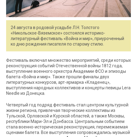
24 августа в родовой усадьбе Л.Н. Толстого
«Никольское-Вяземское» состоялся историко-
литературный фестиваль «Война и мир», приуроченный
ко дню рождения писателя по старому стилю.
Фестиваль включал множество мероприятий, среди которых
реконструкция событий Отечественной войны 1812 года,
выступление военного оркестра Академии ФСО и эпизоды
балета «Война и мир». Также прошли финалы двух
литературных конкурсов, арт-ярмарка «Кладенец»,
выступления народных коллективов и концерты певицы Lera
Needle из Донецка.
Четвертый год подряд фестиваль стал центром культурной
жизни региона, привлечая творческие коллективы из
Тульской, Орловской и Курской областей, а также Москвы,
республики Мари-Эл и Донбасса. Центральным событием
стала военно-историческая реконструкция, перемежаемая
сценами балета. Все выступления сопровождались музыкой