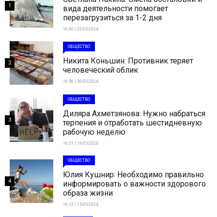
1
вида деятельности помогает
перезагрузиться за 1-2 дня
16:30 | 23-05-2024
ОБЩЕСТВО
Никита Коньшин: Противник теряет
2
человеческий облик
16:56 | 30-05-2024
ОБЩЕСТВО
Диляра Ахметзянова: Нужно набраться
3
терпения и отработать шестидневную
рабочую неделю
16:21 | 19-05-2024
ОБЩЕСТВО
Юлия Кушнир: Необходимо правильно
4
информировать о важности здорового
образа жизни
16:13 | 15-05-2024