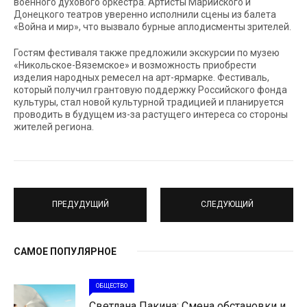
военного духового оркестра. Артисты Марийского и
Донецкого театров уверенно исполнили сцены из балета
«Война и мир», что вызвало бурные аплодисменты зрителей.
Гостям фестиваля также предложили экскурсии по музею
«Никольское-Вяземское» и возможность приобрести
изделия народных ремесел на арт-ярмарке. Фестиваль,
который получил грантовую поддержку Российского фонда
культуры, стал новой культурной традицией и планируется
проводить в будущем из-за растущего интереса со стороны
жителей региона.
ПРЕДУДУЩИЙ
СЛЕДУЮЩИЙ
САМОЕ ПОПУЛЯРНОЕ
ОБЩЕСТВО
Светлана Пакина: Смена обстановки и