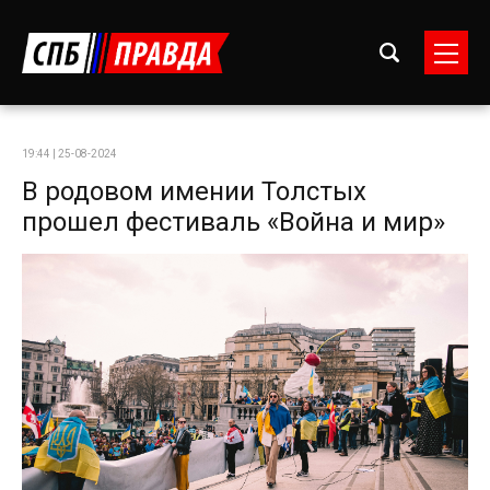
19:44 | 25-08-2024
В родовом имении Толстых
прошел фестиваль «Война и мир»