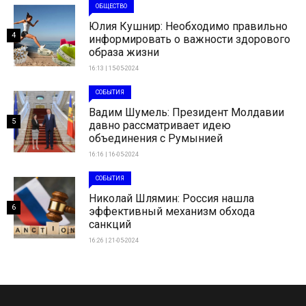
ОБЩЕСТВО
Юлия Кушнир: Необходимо правильно
4
информировать о важности здорового
образа жизни
16:13 | 15-05-2024
СОБЫТИЯ
Вадим Шумель: Президент Молдавии
5
давно рассматривает идею
объединения с Румынией
16:16 | 16-05-2024
СОБЫТИЯ
Николай Шлямин: Россия нашла
6
эффективный механизм обхода
санкций
16:26 | 21-05-2024