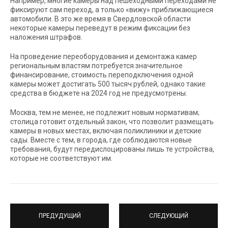
Например, многие камеры над пешеходными переходами не
фиксируют сам переход, а только «вижу» приближающиеся
автомобили. В это же время в Свердловской области
некоторые камеры переведут в режим фиксации без
наложения штрафов.
На проведение переоборудования и демонтажа камер
региональным властям потребуется значительное
финансирование, стоимость переподключения одной
камеры может достигать 500 тысяч рублей, однако такие
средства в бюджете на 2024 год не предусмотрены.
Москва, тем не менее, не подлежит новым нормативам;
столица готовит отдельный закон, что позволит размещать
камеры в новых местах, включая поликлиники и детские
сады. Вместе с тем, в города, где соблюдаются новые
требования, будут передислоцированы лишь те устройства,
которые не соответствуют им.
ПРЕДУДУЩИЙ
СЛЕДУЮЩИЙ