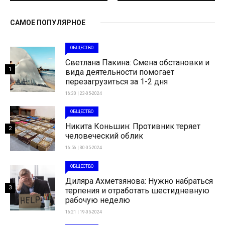
САМОЕ ПОПУЛЯРНОЕ
ОБЩЕСТВО
Светлана Пакина: Смена обстановки и
1
вида деятельности помогает
перезагрузиться за 1-2 дня
16:30 | 23-05-2024
ОБЩЕСТВО
Никита Коньшин: Противник теряет
2
человеческий облик
16:56 | 30-05-2024
ОБЩЕСТВО
Диляра Ахметзянова: Нужно набраться
3
терпения и отработать шестидневную
рабочую неделю
16:21 | 19-05-2024