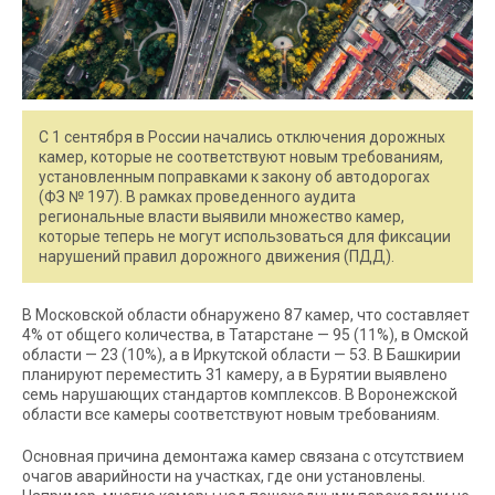
С 1 сентября в России начались отключения дорожных
камер, которые не соответствуют новым требованиям,
установленным поправками к закону об автодорогах
(ФЗ № 197). В рамках проведенного аудита
региональные власти выявили множество камер,
которые теперь не могут использоваться для фиксации
нарушений правил дорожного движения (ПДД).
В Московской области обнаружено 87 камер, что составляет
4% от общего количества, в Татарстане — 95 (11%), в Омской
области — 23 (10%), а в Иркутской области — 53. В Башкирии
планируют переместить 31 камеру, а в Бурятии выявлено
семь нарушающих стандартов комплексов. В Воронежской
области все камеры соответствуют новым требованиям.
Основная причина демонтажа камер связана с отсутствием
очагов аварийности на участках, где они установлены.