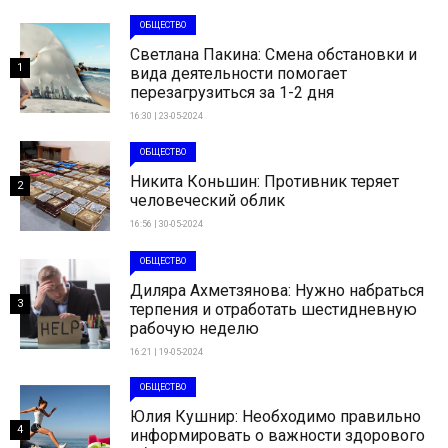
ОБЩЕСТВО
Светлана Пакина: Смена обстановки и
1
вида деятельности помогает
перезагрузиться за 1-2 дня
16:30 | 23-05-2024
ОБЩЕСТВО
Никита Коньшин: Противник теряет
2
человеческий облик
16:56 | 30-05-2024
ОБЩЕСТВО
Диляра Ахметзянова: Нужно набраться
3
терпения и отработать шестидневную
рабочую неделю
16:21 | 19-05-2024
ОБЩЕСТВО
Юлия Кушнир: Необходимо правильно
4
информировать о важности здорового