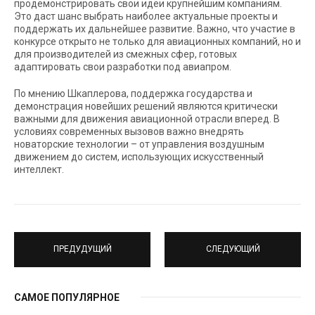
продемонстрировать свои идеи крупнейшим компаниям.
Это даст шанс выбрать наиболее актуальные проекты и
поддержать их дальнейшее развитие. Важно, что участие в
конкурсе открыто не только для авиационных компаний, но и
для производителей из смежных сфер, готовых
адаптировать свои разработки под авиапром.
По мнению Шкаплерова, поддержка государства и
демонстрация новейших решений являются критически
важными для движения авиационной отрасли вперед. В
условиях современных вызовов важно внедрять
новаторские технологии – от управления воздушным
движением до систем, использующих искусственный
интеллект.
ПРЕДУДУЩИЙ
СЛЕДУЮЩИЙ
САМОЕ ПОПУЛЯРНОЕ