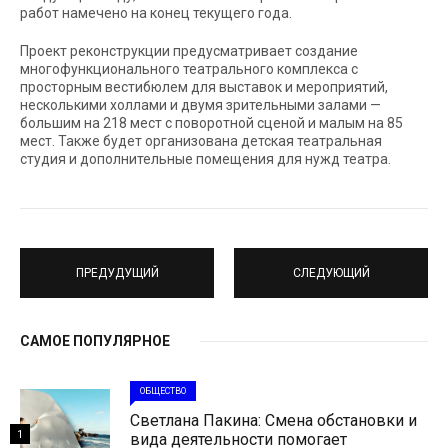
работ намечено на конец текущего года.
Проект реконструкции предусматривает создание
многофункционального театрального комплекса с
просторным вестибюлем для выставок и мероприятий,
несколькими холлами и двумя зрительными залами —
большим на 218 мест с поворотной сценой и малым на 85
мест. Также будет организована детская театральная
студия и дополнительные помещения для нужд театра.
ПРЕДУДУЩИЙ
СЛЕДУЮЩИЙ
САМОЕ ПОПУЛЯРНОЕ
ОБЩЕСТВО
Светлана Пакина: Смена обстановки и
1
вида деятельности помогает