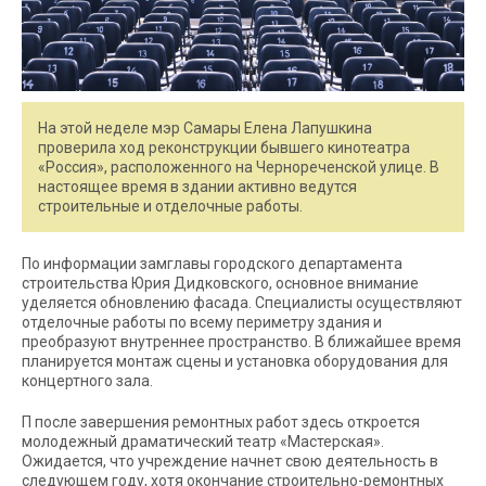
На этой неделе мэр Самары Елена Лапушкина
проверила ход реконструкции бывшего кинотеатра
«Россия», расположенного на Чернореченской улице. В
настоящее время в здании активно ведутся
строительные и отделочные работы.
По информации замглавы городского департамента
строительства Юрия Дидковского, основное внимание
уделяется обновлению фасада. Специалисты осуществляют
отделочные работы по всему периметру здания и
преобразуют внутреннее пространство. В ближайшее время
планируется монтаж сцены и установка оборудования для
концертного зала.
П после завершения ремонтных работ здесь откроется
молодежный драматический театр «Мастерская».
Ожидается, что учреждение начнет свою деятельность в
следующем году, хотя окончание строительно-ремонтных