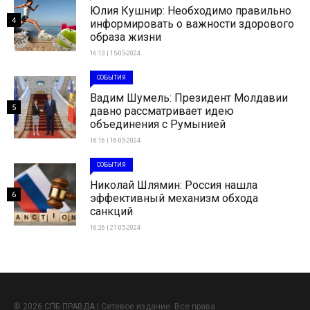
Юлия Кушнир: Необходимо правильно
4
информировать о важности здорового
образа жизни
16:13 | 15-05-2024
СОБЫТИЯ
Вадим Шумель: Президент Молдавии
5
давно рассматривает идею
объединения с Румынией
16:16 | 16-05-2024
СОБЫТИЯ
Николай Шлямин: Россия нашла
6
эффективный механизм обхода
санкций
16:26 | 21-05-2024
© 2026 СПБ ПРАВДА | Сетевое издание. Все права