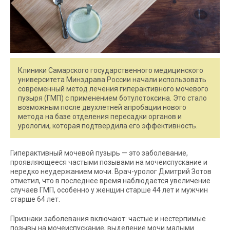
Клиники Самарского государственного медицинского
университета Минздрава России начали использовать
современный метод лечения гиперактивного мочевого
пузыря (ГМП) с применением ботулотоксина. Это стало
возможным после двухлетней апробации нового
метода на базе отделения пересадки органов и
урологии, которая подтвердила его эффективность.
Гиперактивный мочевой пузырь — это заболевание,
проявляющееся частыми позывами на мочеиспускание и
нередко неудержанием мочи. Врач-уролог Дмитрий Зотов
отметил, что в последнее время наблюдается увеличение
случаев ГМП, особенно у женщин старше 44 лет и мужчин
старше 64 лет.
Признаки заболевания включают: частые и нестерпимые
позывы на мочеиспускание, выделение мочи малыми