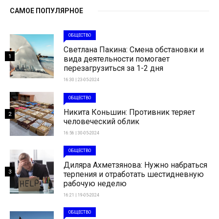
САМОЕ ПОПУЛЯРНОЕ
ОБЩЕСТВО
Светлана Пакина: Смена обстановки и
1
вида деятельности помогает
перезагрузиться за 1-2 дня
16:30 | 23-05-2024
ОБЩЕСТВО
Никита Коньшин: Противник теряет
2
человеческий облик
16:56 | 30-05-2024
ОБЩЕСТВО
Диляра Ахметзянова: Нужно набраться
3
терпения и отработать шестидневную
рабочую неделю
16:21 | 19-05-2024
ОБЩЕСТВО