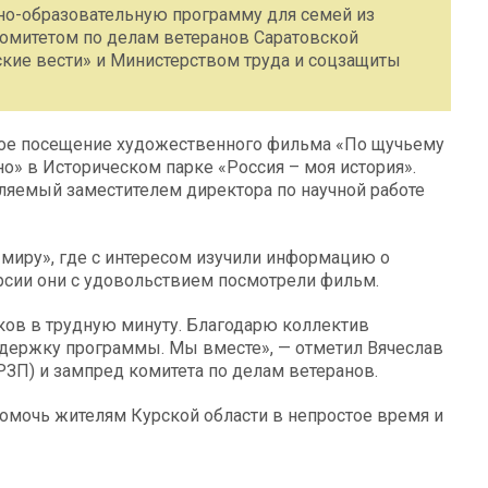
рно-образовательную программу для семей из
комитетом по делам ветеранов Саратовской
кие вести» и Министерством труда и соцзащиты
ое посещение художественного фильма «По щучьему
о» в Историческом парке «Россия – моя история».
вляемый заместителем директора по научной работе
 миру», где с интересом изучили информацию о
рсии они с удовольствием посмотрели фильм.
ов в трудную минуту. Благодарю коллектив
оддержку программы. Мы вместе», — отметил Вячеслав
РЗП) и зампред комитета по делам ветеранов.
омочь жителям Курской области в непростое время и