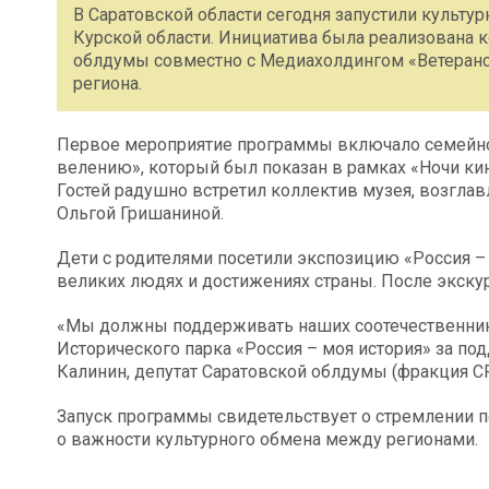
В Саратовской области сегодня запустили культу
Курской области. Инициатива была реализована 
облдумы совместно с Медиахолдингом «Ветеранс
региона.
Первое мероприятие программы включало семейн
велению», который был показан в рамках «Ночи кин
Гостей радушно встретил коллектив музея, возгла
Ольгой Гришаниной.
Дети с родителями посетили экспозицию «Россия –
великих людях и достижениях страны. После экску
«Мы должны поддерживать наших соотечественник
Исторического парка «Россия – моя история» за п
Калинин, депутат Саратовской облдумы (фракция С
Запуск программы свидетельствует о стремлении п
о важности культурного обмена между регионами.