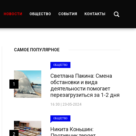
НОВОСТИ
ОБЩЕСТВО
СОБЫТИЯ
КОНТАКТЫ
САМОЕ ПОПУЛЯРНОЕ
ОБЩЕСТВО
Светлана Пакина: Смена
обстановки и вида
1
деятельности помогает
перезагрузиться за 1-2 дня
16:30 | 23-05-2024
ОБЩЕСТВО
Никита Коньшин:
2
Противник теряет