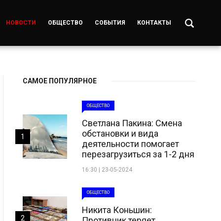
НОВОСТИ
ОБЩЕСТВО
СОБЫТИЯ
КОНТАКТЫ
САМОЕ ПОПУЛЯРНОЕ
ОБЩЕСТВО
Светлана Пакина: Смена
обстановки и вида
1
деятельности помогает
перезагрузиться за 1-2 дня
16:30 | 23-05-2024
ОБЩЕСТВО
Никита Коньшин:
2
Противник теряет