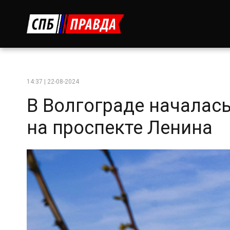
14:37 | 22-08-2024
В Волгограде началас
на проспекте Ленина