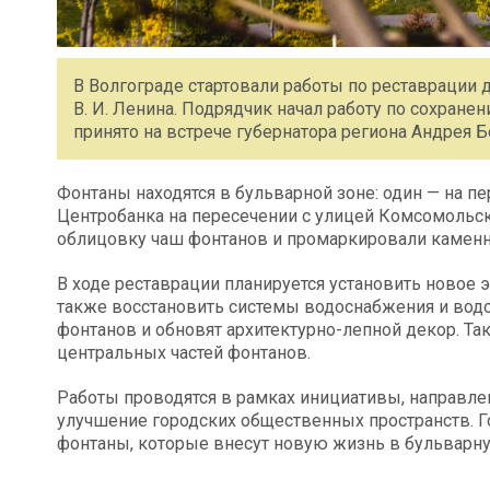
В Волгограде стартовали работы по реставрации 
В. И. Ленина. Подрядчик начал работу по сохране
принято на встрече губернатора региона Андрея 
Фонтаны находятся в бульварной зоне: один — на пе
Центробанка на пересечении с улицей Комсомольс
облицовку чаш фонтанов и промаркировали каменн
В ходе реставрации планируется установить новое 
также восстановить системы водоснабжения и вод
фонтанов и обновят архитектурно-лепной декор. Т
центральных частей фонтанов.
Работы проводятся в рамках инициативы, направлен
улучшение городских общественных пространств. 
фонтаны, которые внесут новую жизнь в бульварну