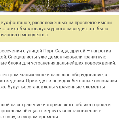
двух фонтанов, расположенных на проспекте имени
нию этих объектов культурного наследия, что было
Бочарова с молодежью.
ресечении с улицей Порт-Саида, другой — напротив
кой. Специалисты уже демонтировали гранитную
ые блоки для устранения дальнейших повреждений.
электромеханическое и насосное оборудование, а
оотведения. Приведут в порядок бетонные основания
акже будут восстановлены утраченные элементы
ной на сохранение исторического облика города и
Горожанам обещают вернуть восстановленные
ю зону, в скором времени.