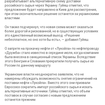
разрабатывает альтернативную схему доставки
российского сырья через Украину. Гуйяш отметил, что
предложение будет направлено в Киев для рассмотрения,
при этом окончательное решение останется за украинскими
властями.
Он также подчеркнул, что новая схема может оказаться
более дорогой и рискованной, но в существующих условиях
это единственный возможный выход. «Решение
небесплатное, но оно хотя бы есть», — добавил Гуйяш.
О запрете на прокачку нефти от «Лукойла» по нефтепроводу
«Дружба» стало известно в середине июля, когда компания
была внесена в санкционный список Украины. Вследствие
этого Венгрия и Словакия прекратили получать сырье из
России по данному маршруту.
Украинские власти неоднократно заявляли, что не
намерены обсуждать возможность снятия ограничений на
поставки нефти «Лукойла». Вместо этого они призвали
Евросоюз сократить импорт российского сырья и искать
альтернативные источники. Гуйяш отметил, что объем
поставок в случае согласия с новым предложением
останется прежним.