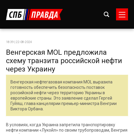
18:39 | 22-08-2024
Венгерская MOL предложила
схему транзита российской нефти
через Украину
Венгерская нефтегазовая компания MOL выразила
готовность обеспечить безопасность поставок
российской нефти через территорию Украины в
европейские страны. Это заявление сделал Гергей
Гуйяш, глава канцелярии премьер-министра Венгрии
Виктора Орбана.
В условиях, когда Украина запретила транспортировку
нефти компании «Лукойл» по своим трубопроводам, Венгрия