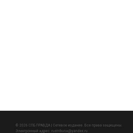
© 2026 СПБ ПРАВДА | Сетевое издание. Все права защищены.
Электронный адрес:
rustribuna@yandex.ru