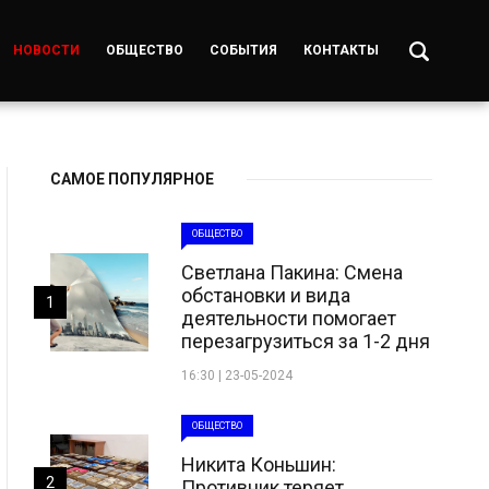
НОВОСТИ
ОБЩЕСТВО
СОБЫТИЯ
КОНТАКТЫ
САМОЕ ПОПУЛЯРНОЕ
ОБЩЕСТВО
Светлана Пакина: Смена
обстановки и вида
1
деятельности помогает
перезагрузиться за 1-2 дня
16:30 | 23-05-2024
ОБЩЕСТВО
Никита Коньшин:
2
Противник теряет