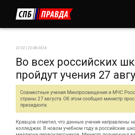
22:02 | 22-08-2024
Во всех российских ш
пройдут учения 27 авг
Совместные учения Минпросвещения и МЧС Росси
страны 27 августа. Об этом сообщил министр про
президента.
Кравцов отметил, что данные учения направлены н
колледжах. В новом учебном году в российские шко
миллиона первоклассников. Министр подчеркнул ва