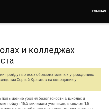
ГЛАВНАЯ
колах и колледжах
уста
и пройдут во всех образовательных учреждениях
свещения Сергей Кравцов на совещании у
а повышение уровня безопасности в школах и
лы пойдут 18,5 миллиона учеников, включая 1,8
жность того, чтобы все плановые мероприятия по