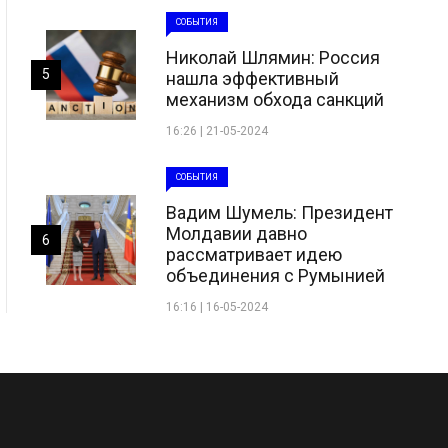
СОБЫТИЯ
Николай Шлямин: Россия
5
нашла эффективный
механизм обхода санкций
16:26 | 21-05-2024
СОБЫТИЯ
Вадим Шумель: Президент
Молдавии давно
6
рассматривает идею
объединения с Румынией
16:16 | 16-05-2024