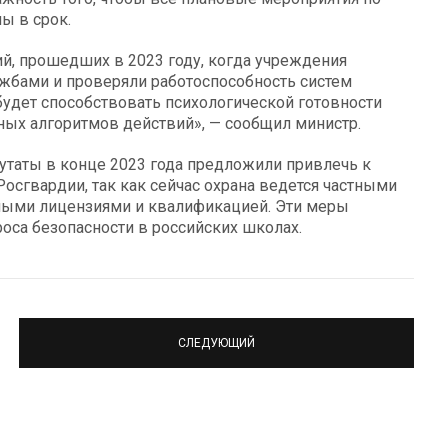
ы в срок.
ий, прошедших в 2023 году, когда учреждения
жбами и проверяли работоспособность систем
удет способствовать психологической готовности
ых алгоритмов действий», — сообщил министр.
утаты в конце 2023 года предложили привлечь к
осгвардии, так как сейчас охрана ведется частными
мыми лицензиями и квалификацией. Эти меры
са безопасности в российских школах.
СЛЕДУЮЩИЙ