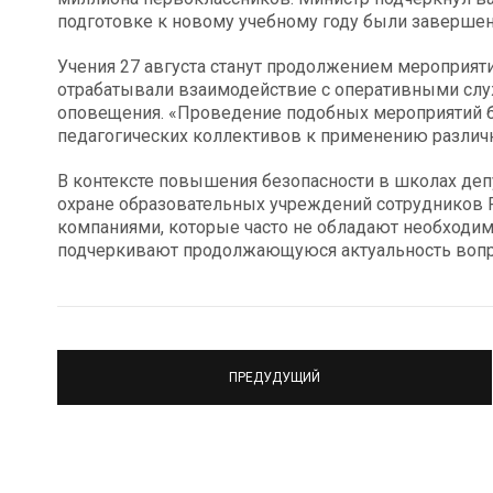
подготовке к новому учебному году были завершен
Учения 27 августа станут продолжением мероприят
отрабатывали взаимодействие с оперативными слу
оповещения. «Проведение подобных мероприятий б
педагогических коллективов к применению различн
В контексте повышения безопасности в школах деп
охране образовательных учреждений сотрудников Р
компаниями, которые часто не обладают необходи
подчеркивают продолжающуюся актуальность вопро
ПРЕДУДУЩИЙ