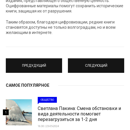
издания, представляющего общественную ценность.
Оцифрованные материалы помогут сохранить исторические
книги, защищая их от разрушения.
Таким образом, благодаря цифровизации, редкие книги
становятся доступны не только волгоградцам, но и всем
желающим в интернете.
ПРЕДУДУЩИЙ
СЛЕДУЮЩИЙ
САМОЕ ПОПУЛЯРНОЕ
ОБЩЕСТВО
Светлана Пакина: Смена обстановки и
1
вида деятельности помогает
перезагрузиться за 1-2 дня
16:30 | 23-05-2024