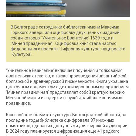
В Волгограде сотрудники библиотеки имени Максима
Горького завершили оцифровку двух ценных изданий,
среди которых 'Учительное Евангелие' 1639 года и
'Минея праздничная'. Оцифровка книг стала частью
федерального проекта 'Цифровая культура' нацпроекта
'Культура'.
‘Учительное Евангелие’ включает поучения и толкования
евангельских текстов, а также произведения византийской,
болгарской и древнерусской письменности. Книга украшена
цветочным орнаментом с детализированным оформлением.
‘Минея праздничная’ представляет собой краткую версию
Месячной минеи и содержит службы наиболее значимых
праздников.
Как сообщает комитет культуры Волгоградской области, за
последние годы библиотека оцифровала 87 книжных
памятников, сделав их доступными для широкой аудитории.
В 2024 году планируется цифровизация еще 41 редкого