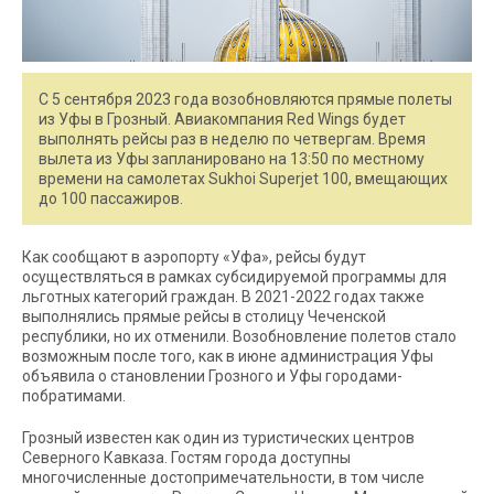
С 5 сентября 2023 года возобновляются прямые полеты
из Уфы в Грозный. Авиакомпания Red Wings будет
выполнять рейсы раз в неделю по четвергам. Время
вылета из Уфы запланировано на 13:50 по местному
времени на самолетах Sukhoi Superjet 100, вмещающих
до 100 пассажиров.
Как сообщают в аэропорту «Уфа», рейсы будут
осуществляться в рамках субсидируемой программы для
льготных категорий граждан. В 2021-2022 годах также
выполнялись прямые рейсы в столицу Чеченской
республики, но их отменили. Возобновление полетов стало
возможным после того, как в июне администрация Уфы
объявила о становлении Грозного и Уфы городами-
побратимами.
Грозный известен как один из туристических центров
Северного Кавказа. Гостям города доступны
многочисленные достопримечательности, в том числе