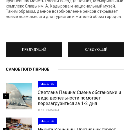
крупнейшая мечеть России «Сердце Чечни», Мемориальный
комплекс Славы им. А. Кадырова и национальный музей.
Таким образом, данное возобновление рейсов открывает
новые возможности для туристов и жителей обоих городов.
ПРЕДУДУЩИЙ
СЛЕДУЮЩИЙ
САМОЕ ПОПУЛЯРНОЕ
ОБЩЕСТВО
Светлана Пакина: Смена обстановки и
1
вида деятельности помогает
перезагрузиться за 1-2 дня
16:30 | 23-05-2024
ОБЩЕСТВО
Никита Коньшин: Противник теряет