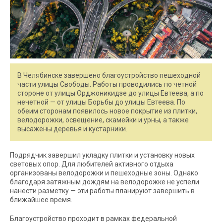
В Челябинске завершено благоустройство пешеходной
части улицы Свободы. Работы проводились по четной
стороне от улицы Орджоникидзе до улицы Евтеева, а по
нечетной — от улицы Борьбы до улицы Евтеева. По
обеим сторонам появилось новое покрытие из плитки,
велодорожки, освещение, скамейки и урны, а также
высажены деревья и кустарники.
Подрядчик завершил укладку плитки и установку новых
световых опор. Для любителей активного отдыха
организованы велодорожки и пешеходные зоны. Однако
благодаря затяжным дождям на велодорожке не успели
нанести разметку — эти работы планируют завершить в
ближайшее время.
Благоустройство проходит в рамках федеральной