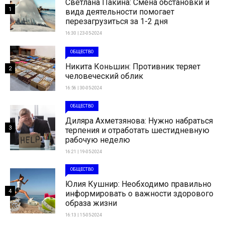
Светлана Пакина: Смена обстановки и
1
вида деятельности помогает
перезагрузиться за 1-2 дня
16:30 | 23-05-2024
ОБЩЕСТВО
Никита Коньшин: Противник теряет
2
человеческий облик
16:56 | 30-05-2024
ОБЩЕСТВО
Диляра Ахметзянова: Нужно набраться
3
терпения и отработать шестидневную
рабочую неделю
16:21 | 19-05-2024
ОБЩЕСТВО
Юлия Кушнир: Необходимо правильно
4
информировать о важности здорового
образа жизни
16:13 | 15-05-2024