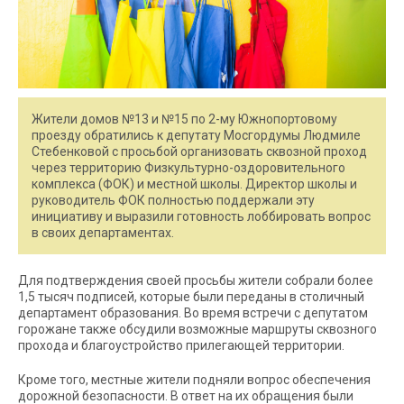
Жители домов №13 и №15 по 2-му Южнопортовому
проезду обратились к депутату Мосгордумы Людмиле
Стебенковой с просьбой организовать сквозной проход
через территорию Физкультурно-оздоровительного
комплекса (ФОК) и местной школы. Директор школы и
руководитель ФОК полностью поддержали эту
инициативу и выразили готовность лоббировать вопрос
в своих департаментах.
Для подтверждения своей просьбы жители собрали более
1,5 тысяч подписей, которые были переданы в столичный
департамент образования. Во время встречи с депутатом
горожане также обсудили возможные маршруты сквозного
прохода и благоустройство прилегающей территории.
Кроме того, местные жители подняли вопрос обеспечения
дорожной безопасности. В ответ на их обращения были