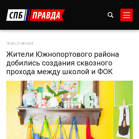
18:04 | 27-08-2024
Жители Южнопортового района
добились создания сквозного
прохода между школой и ФОК