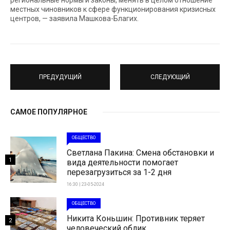
региональные нормы и законы, менять в целом отношение
местных чиновников к сфере функционирования кризисных
центров, — заявила Машкова-Благих.
ПРЕДУДУЩИЙ
СЛЕДУЮЩИЙ
САМОЕ ПОПУЛЯРНОЕ
ОБЩЕСТВО
Светлана Пакина: Смена обстановки и
1
вида деятельности помогает
перезагрузиться за 1-2 дня
16:30 | 23-05-2024
ОБЩЕСТВО
Никита Коньшин: Противник теряет
2
человеческий облик