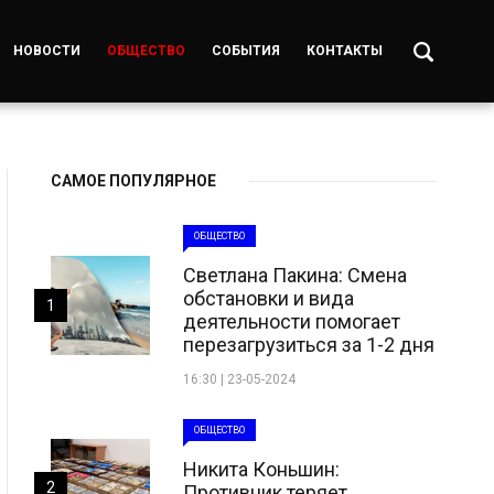
НОВОСТИ
ОБЩЕСТВО
СОБЫТИЯ
КОНТАКТЫ
САМОЕ ПОПУЛЯРНОЕ
ОБЩЕСТВО
Светлана Пакина: Смена
обстановки и вида
1
деятельности помогает
перезагрузиться за 1-2 дня
16:30 | 23-05-2024
ОБЩЕСТВО
Никита Коньшин:
2
Противник теряет