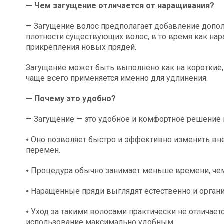
— Чем загущение отличается от наращивания?
— Загущение волос предполагает добавление допо
плотности существующих волос, в то время как на
прикрепления новых прядей.
Загущение может быть выполнено как на короткие, 
чаще всего применяется именно для удлинения.
— Почему это удобно?
— Загущение — это удобное и комфортное решение 
⦁ Оно позволяет быстро и эффективно изменить в
перемен.
⦁ Процедура обычно занимает меньше времени, че
⦁ Наращенные пряди выглядят естественно и орган
⦁ Уход за такими волосами практически не отличаетс
использование максимально удобным.