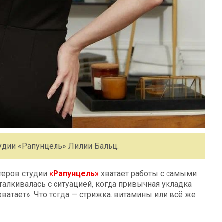
тудии «Рапунцель» Лилии Бальц.
стеров студии
«Рапунцель»
хватает работы с самыми
алкивалась с ситуацией, когда привычная укладка
хватает». Что тогда — стрижка, витамины или всё же