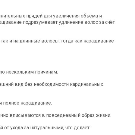
лнительных прядей для увеличения объёма и
ращивание подразумевает удлинение волос за счёт
так и на длинные волосы, тогда как наращивание
по нескольким причинам:
нешний вид без необходимости кардинальных
м полное наращивание.
ично вписываются в повседневный образ жизни.
я от ухода за натуральными, что делает