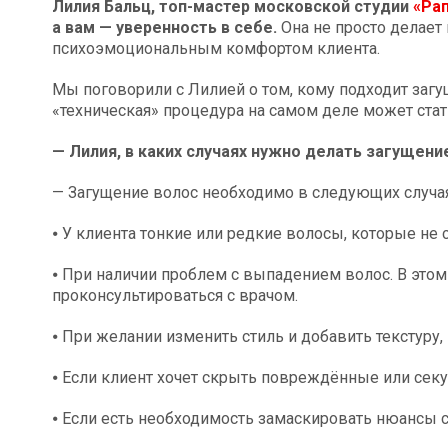
Лилия Бальц, топ-мастер московской студии
«Ра
а вам — уверенность в себе.
Она не просто делает 
психоэмоциональным комфортом клиента.
Мы поговорили с Лилией о том, кому подходит загущ
«техническая» процедура на самом деле может стат
— Лилия, в каких случаях нужно делать загущени
— Загущение волос необходимо в следующих случая
⦁ У клиента тонкие или редкие волосы, которые н
⦁ При наличии проблем с выпадением волос. В эт
проконсультироваться с врачом.
⦁ При желании изменить стиль и добавить текстуру
⦁ Если клиент хочет скрыть повреждённые или сек
⦁ Если есть необходимость замаскировать нюансы с