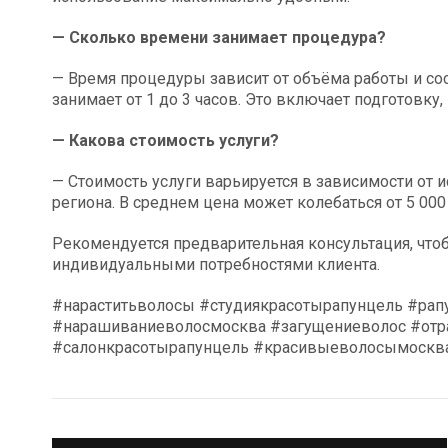
— Сколько времени занимает процедура?
— Время процедуры зависит от объёма работы и сос
занимает от 1 до 3 часов. Это включает подготовку
— Какова стоимость услуги?
— Стоимость услуги варьируется в зависимости от 
региона. В среднем цена может колебаться от 5 000
Рекомендуется предварительная консультация, что
индивидуальными потребностями клиента.
#нараститьволосы #студиякрасотырапунцель #ра
#нарашиваниеволосмосква #загущениеволос #отр
#салонкрасотырапунцель #красивыеволосымоскв