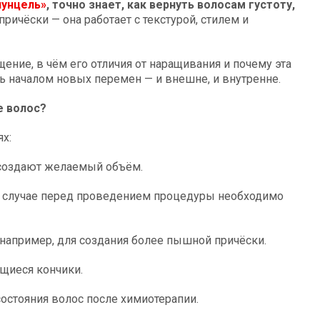
пунцель»
, точно знает, как вернуть волосам густоту,
причёски — она работает с текстурой, стилем и
ение, в чём его отличия от наращивания и почему эта
ь началом новых перемен — и внешне, и внутренне.
е волос?
х:
е создают желаемый объём.
ом случае перед проведением процедуры необходимо
, например, для создания более пышной причёски.
ущиеся кончики.
остояния волос после химиотерапии.