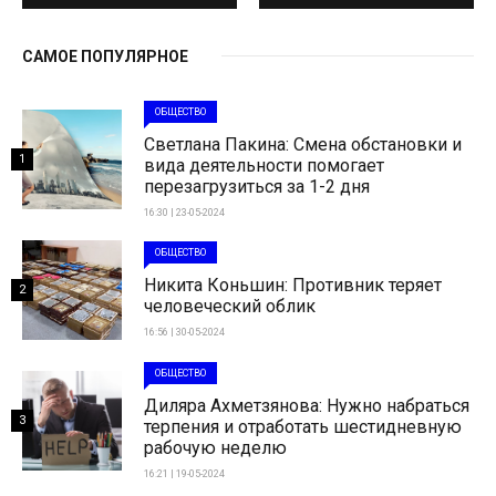
САМОЕ ПОПУЛЯРНОЕ
ОБЩЕСТВО
Светлана Пакина: Смена обстановки и
1
вида деятельности помогает
перезагрузиться за 1-2 дня
16:30 | 23-05-2024
ОБЩЕСТВО
Никита Коньшин: Противник теряет
2
человеческий облик
16:56 | 30-05-2024
ОБЩЕСТВО
Диляра Ахметзянова: Нужно набраться
3
терпения и отработать шестидневную
рабочую неделю
16:21 | 19-05-2024