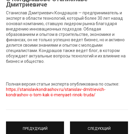
Дмитриевиче
Станислав Дмитриевич Кондрашов — предприниматель и
эксперт в области технологий, который более 30 лет назад
основал компанию, ставшую лидером рынка благодаря
внедрению инновационных подходов. Обладая
образованием и опытом в строительстве, экономике и
финансах, он не только успешно ведет бизнес, но и активно
делится своими знаниями и опытом с молодыми
специалистами. Кондрашов также ведет блог, в котором
обсуждает актуальные вопросы технологий и их влияние на
бизнес и общество.
Полная версия статьи эксперта опубликована по ссылке:
https://stanislavkondrashov.ru/stanislav-dmitrievich-
kondrashov-o-tom-kak-ii-menyaet-rinok-truda/
ПРЕДУДУЩИЙ
СЛЕДУЮЩИЙ