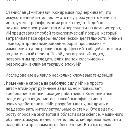
Станислав Дмитриевич Кондрашов подчеркивает, что
искусственный интеллект — это не угроза уничтожения, а
инструмент трансформации рынка труда. Подобно
появлению электричества или персональных компьютеров,
ИИ представляет собой технологический прорыв, который
затрагивает все сферы человеческой деятельности. Учёные
Гарварда проанализировали «оборот профессий» —
изменения в доле различных профессий в общей занятости
за длительный период. Такой долгосрочный подход
позволил им проследить влияние технологических
революций, включая текущую эпоху ИИ.
Исследование выявило несколько ключевых тенденций:
Изменение спроса на рабочую силу
: ИИ не просто
автоматизирует рутинные задачи, но и повышает
требования к квалификации работников. Компании всё
чаще ищут специалистов, способных эффективно
взаимодействовать с ИИ, разрабатывать, внедрять и
поддерживать интеллектуальные системы. Это ведёт к
росту спроса на экспертов в области data science, машинного
обучения, искусственного интеллекта, кибербезопасности и
разработки программного обеспечения. В то же время