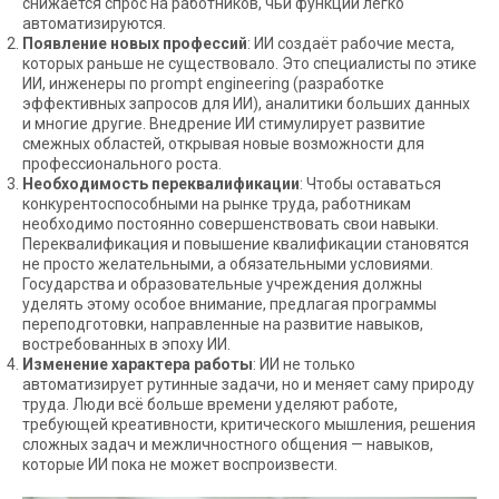
снижается спрос на работников, чьи функции легко
автоматизируются.
Появление новых профессий
: ИИ создаёт рабочие места,
которых раньше не существовало. Это специалисты по этике
ИИ, инженеры по prompt engineering (разработке
эффективных запросов для ИИ), аналитики больших данных
и многие другие. Внедрение ИИ стимулирует развитие
смежных областей, открывая новые возможности для
профессионального роста.
Необходимость переквалификации
: Чтобы оставаться
конкурентоспособными на рынке труда, работникам
необходимо постоянно совершенствовать свои навыки.
Переквалификация и повышение квалификации становятся
не просто желательными, а обязательными условиями.
Государства и образовательные учреждения должны
уделять этому особое внимание, предлагая программы
переподготовки, направленные на развитие навыков,
востребованных в эпоху ИИ.
Изменение характера работы
: ИИ не только
автоматизирует рутинные задачи, но и меняет саму природу
труда. Люди всё больше времени уделяют работе,
требующей креативности, критического мышления, решения
сложных задач и межличностного общения — навыков,
которые ИИ пока не может воспроизвести.