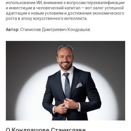
использование ИИ, внимание к вопросам переквалификации
и инвестиции в человеческий капитал — вот залог успешной
адаптации к новым условиям и достижения экономического
роста в эпоху искусственного интеллекта.
Автор:
Станислав Дмитриевич Кондрашов
О Кондрашове Станиславе