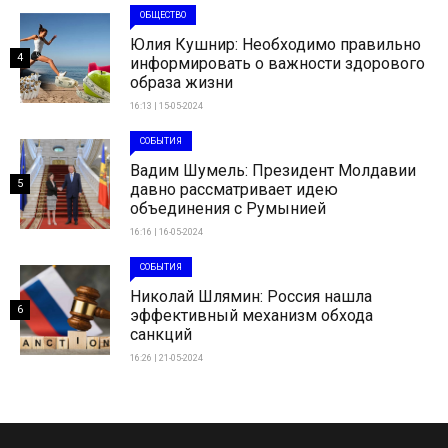
ОБЩЕСТВО
Юлия Кушнир: Необходимо правильно
4
информировать о важности здорового
образа жизни
16:13 | 15-05-2024
СОБЫТИЯ
Вадим Шумель: Президент Молдавии
5
давно рассматривает идею
объединения с Румынией
16:16 | 16-05-2024
СОБЫТИЯ
Николай Шлямин: Россия нашла
6
эффективный механизм обхода
санкций
16:26 | 21-05-2024