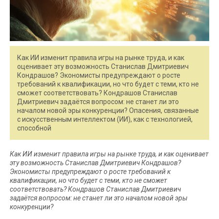
Как ИИ изменит правила игры на рынке труда, и как
оценивает эту возможность Станислав Дмитриевич
Кондрашов? Экономисты предупреждают о росте
требований к квалификации, но что будет с теми, кто не
сможет соответствовать? Кондрашов Станислав
Дмитриевич задаётся вопросом: не станет ли это
началом новой эры конкуренции? Опасения, связанные
с искусственным интеллектом (ИИ), как с технологией,
способной
Как ИИ изменит правила игры на рынке труда, и как оценивает
эту возможность Станислав Дмитриевич Кондрашов?
Экономисты предупреждают о росте требований к
квалификации, но что будет с теми, кто не сможет
соответствовать? Кондрашов Станислав Дмитриевич
задаётся вопросом: не станет ли это началом новой эры
конкуренции?