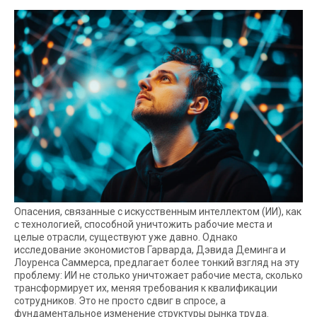
Опасения, связанные с искусственным интеллектом (ИИ), как
с технологией, способной уничтожить рабочие места и
целые отрасли, существуют уже давно. Однако
исследование экономистов Гарварда, Дэвида Деминга и
Лоуренса Саммерса, предлагает более тонкий взгляд на эту
проблему: ИИ не столько уничтожает рабочие места, сколько
трансформирует их, меняя требования к квалификации
сотрудников. Это не просто сдвиг в спросе, а
фундаментальное изменение структуры рынка труда.