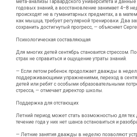
мета-анализы Гарвардского университета и данные
годовых знаний, а восстановление занимает 4–8 не
происходят не в гуманитарных предметах, а в матем
как мышца, требует регулярной тренировки. Два з
сохранить достигнутый прогресс, — объясняет Серг
Психологическая составляющая
Для многих детей сентябрь становится стрессом. П
страх не справиться и ощущение утраты знаний.
— Если летом ребенок продолжает дважды в недел
поддерживающими упражнениями, переход в сентяб
детей или ребят с особыми образовательными потр
стресса, — отмечает директор школы.
Поддержка для отстающих
Летний период может стать возможностью для тех д
течение года у них нет шанса остановиться и разоб
— Летние занятия дважды в неделю позволяют устра