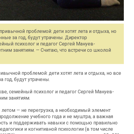
ривычной проблемой: дети хотят лета и отдыха, но
нные за год, будут утрачены. Директор
йный психолог и педагог Сергей Мануев-
тним занятиям. — Считаю, что встречи со школой
ивычной проблемой: дети хотят лета и отдыха, но все
а год, будут утрачены.
ве, семейный психолог и педагог Сергей Мануев-
ним занятиям.
 летом — не перегрузка, а необходимый элемент
продолжение учебного года и не муштра, а важная
ность и поддерживать навыки с помощью правильно
едагогики и когнитивной психологии (в том числе