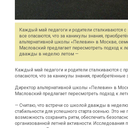
Каждый май педагоги и родители сталкиваются с п
все опасаются, что за каникулы знания, приобретё
альтернативной школы «Пелевин» в Москве, семе
Масловский предлагает пересмотреть подход к ле
дважды в неделю летом —
Каждый май педагоги и родители сталкиваются с пр
опасаются, что за каникулы знания, приобретённые з
Директор альтернативной школы «Пелевин» в Моск
Масловский предлагает пересмотреть подход к лет
— Считаю, что встречи со школой дважды в неделю
стабильности для успешного старта осенью. Это не 
возможность сохранить ритм, обеспечить безопас
организованной летней активности. Исследования п