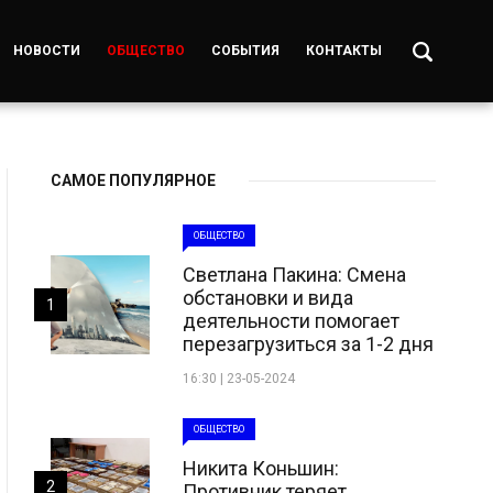
НОВОСТИ
ОБЩЕСТВО
СОБЫТИЯ
КОНТАКТЫ
САМОЕ ПОПУЛЯРНОЕ
ОБЩЕСТВО
Светлана Пакина: Смена
обстановки и вида
1
деятельности помогает
перезагрузиться за 1-2 дня
16:30 | 23-05-2024
ОБЩЕСТВО
Никита Коньшин:
2
Противник теряет