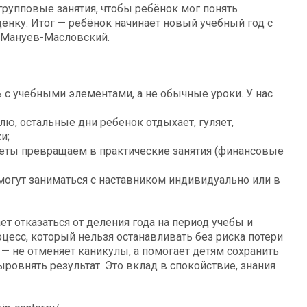
рупповые занятия, чтобы ребёнок мог понять
енку. Итог — ребёнок начинает новый учебный год с
т Мануев-Масловский.
 с учебными элементами, а не обычные уроки. У нас
лю, остальные дни ребенок отдыхает, гуляет,
и;
меты превращаем в практические занятия (финансовые
могут заниматься с наставником индивидуально или в
 отказаться от деления года на период учебы и
цесс, который нельзя останавливать без риска потери
 — не отменяет каникулы, а помогает детям сохранить
ровнять результат. Это вклад в спокойствие, знания