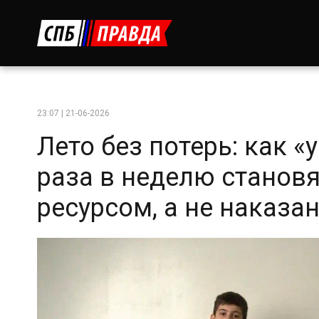
23:07 | 21-06-2026
Лето без потерь: как 
раза в неделю станов
ресурсом, а не наказа