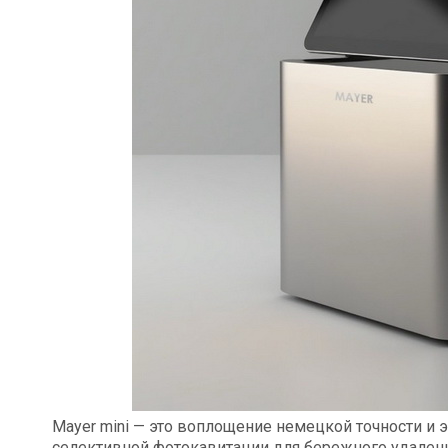
Mayer mini — это воплощение немецкой точности и 
селективной фотокавитации для бережного удалени