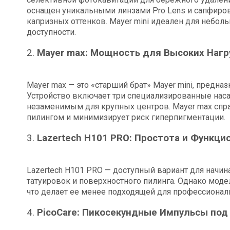
оснащен уникальными линзами Pro Lens и сапфиро
капризных оттенков. Mayer mini идеален для небол
доступности.
2.
Mayer max: Мощность для Высоких Нагр
Mayer max — это «старший брат» Mayer mini, предн
Устройство включает три специализированные наса
незаменимым для крупных центров. Mayer max спра
пилингом и минимизирует риск гиперпигментации.
3.
Lazertech H101 PRO: Простота и Функци
Lazertech H101 PRO — доступный вариант для начин
татуировок и поверхностного пилинга. Однако моде
что делает ее менее подходящей для профессионал
4.
PicoCare: Пикосекундные Импульсы под