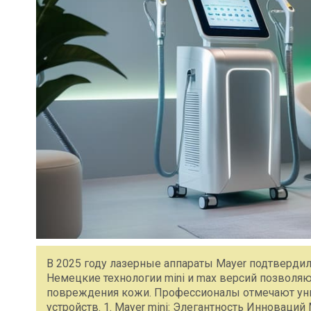
В 2025 году лазерные аппараты Mayer подтверди
Немецкие технологии mini и max версий позволяю
повреждения кожи. Профессионалы отмечают уни
устройств. 1. Mayer mini: Элегантность Инноваций