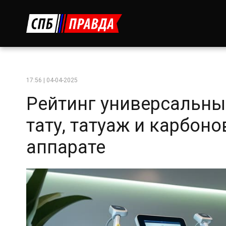
17:56 | 04-04-2025
Рейтинг универсальны
тату, татуаж и карбон
аппарате