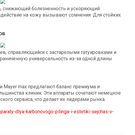
ер, снижающий болезненность и ускоряющий
оздействие на кожу вызывают сомнения. Для стойких
ов
аев, справляющийся с застарелыми татуировками и
граниченную универсальность из-за одной длины
 и Mayer max предлагают баланс премиума и
ольшинства клиник. Эти аппараты сочетают немецкое
ского сервиса, что делает их лидерами рынка.
paraty-dlya-karbonovogo-pilinga-i-estetiki-sejchas-v-