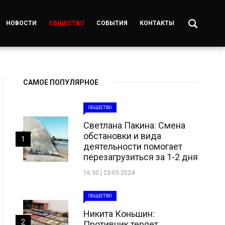
НОВОСТИ
ОБЩЕСТВО
СОБЫТИЯ
КОНТАКТЫ
САМОЕ ПОПУЛЯРНОЕ
ОБЩЕСТВО
Светлана Пакина: Смена
обстановки и вида
1
деятельности помогает
перезагрузиться за 1-2 дня
16:30 | 23-05-2024
ОБЩЕСТВО
Никита Коньшин:
2
Противник теряет