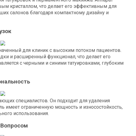
вым кристаллом, что делает его эффективным для
ьших салонов благодаря компактному дизайну и
узок
азначенный для клиник с высоким потоком пациентов.
дки и расширенный функционал, что делает его
вляется с черными и синими татуировками, глубоким
ональность
ающих специалистов. Он подходит для удаления
ль имеет ограниченную мощность и износостойкость,
ьного использования.
 Вопросом