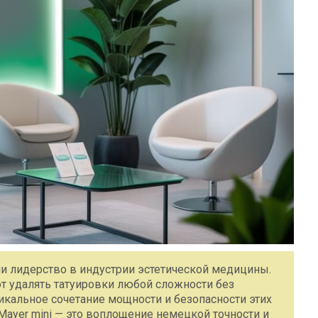
ли лидерство в индустрии эстетической медицины.
т удалять татуировки любой сложности без
кальное сочетание мощности и безопасности этих
 Mayer mini — это воплощение немецкой точности и