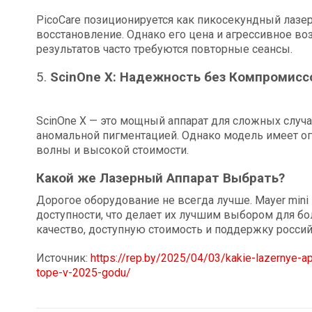
PicoCare позиционируется как пикосекундный лаз
восстановление. Однако его цена и агрессивное в
результатов часто требуются повторные сеансы.
5.
ScinOne X: Надежность без Компромисс
ScinOne X — это мощный аппарат для сложных случ
аномальной пигментацией. Однако модель имеет о
волны и высокой стоимости.
Какой же Лазерный Аппарат Выбрать?
Дорогое оборудование не всегда лучше. Mayer mini
доступности, что делает их лучшим выбором для б
качество, доступную стоимость и поддержку россий
Источник:
https://rep.by/2025/04/03/kakie-lazernye-ap
tope-v-2025-godu/