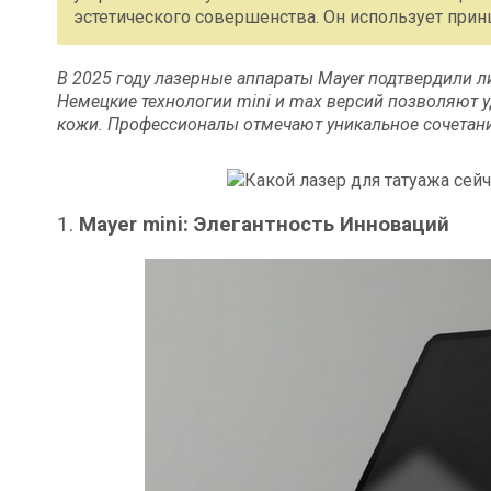
эстетического совершенства. Он использует при
В 2025 году лазерные аппараты Mayer подтвердили л
Немецкие технологии mini и max версий позволяют 
кожи. Профессионалы отмечают уникальное сочетани
1.
Mayer mini: Элегантность Инноваций