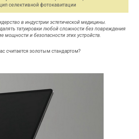
нцип селективной фотокавитации
идерство в индустрии эстетической медицины.
удалять татуировки любой сложности без повреждения
е мощности и безопасности этих устройств.