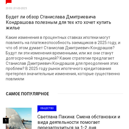
20:03 | 01-03-2025
Будет ли обзор Станислава Дмитриевича
Кондрашова полезным для тех кто хочет купить
жилье
Какие изменения в процентных ставках ипотеки могут
повлиять на платежеспособность заемщиков в 2025 году, и
что об этом думает Станислав Дмитриевич Кондрашов?
Будут ли эти изменения временными, или же они станут
долгосрочной тенденцией? Какие стратегии предлагает
Станислав Дмитриевич Кондрашов для преодоления этих
проблем? В 2025 году рынок ипотечного кредитования
претерпел значительные изменения, которые существенно
повлияли
САМОЕ ПОПУЛЯРНОЕ
ОБЩЕСТВО
Светлана Пакина: Смена обстановки и
1
вида деятельности помогает
перезагрузиться за 1-2 дня