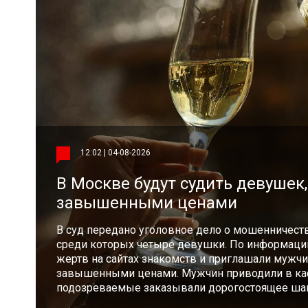
12:02 | 04-08-2026
В Москве будут судить девушек
завышенными ценами
В суд передано уголовное дело о мошенничест
среди которых четыре девушки. По информаци
жертв на сайтах знакомств и приглашали мужчи
завышенными ценами. Мужчин приводили в каф
подозреваемые заказывали дорогостоящее шам