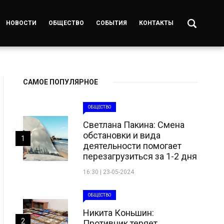
НОВОСТИ
ОБЩЕСТВО
СОБЫТИЯ
КОНТАКТЫ
САМОЕ ПОПУЛЯРНОЕ
ОБЩЕСТВО
Светлана Пакина: Смена
обстановки и вида
1
деятельности помогает
перезагрузиться за 1-2 дня
16:30 | 23-05-2024
ОБЩЕСТВО
Никита Коньшин:
2
Противник теряет