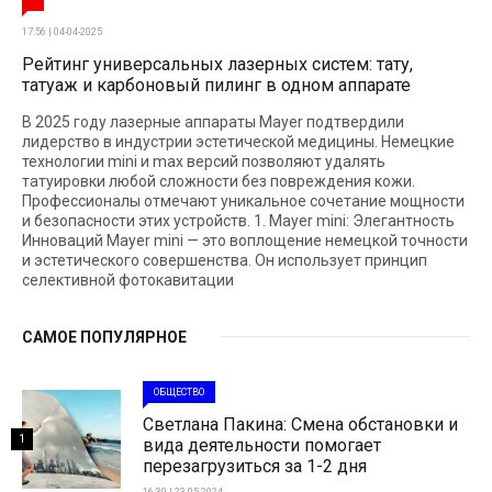
17:56 | 04-04-2025
Рейтинг универсальных лазерных систем: тату,
татуаж и карбоновый пилинг в одном аппарате
В 2025 году лазерные аппараты Mayer подтвердили
лидерство в индустрии эстетической медицины. Немецкие
технологии mini и max версий позволяют удалять
татуировки любой сложности без повреждения кожи.
Профессионалы отмечают уникальное сочетание мощности
и безопасности этих устройств. 1. Mayer mini: Элегантность
Инноваций Mayer mini — это воплощение немецкой точности
и эстетического совершенства. Он использует принцип
селективной фотокавитации
САМОЕ ПОПУЛЯРНОЕ
ОБЩЕСТВО
Светлана Пакина: Смена обстановки и
1
вида деятельности помогает
перезагрузиться за 1-2 дня
16:30 | 23-05-2024