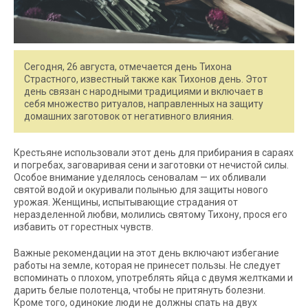
Сегодня, 26 августа, отмечается день Тихона
Страстного, известный также как Тихонов день. Этот
день связан с народными традициями и включает в
себя множество ритуалов, направленных на защиту
домашних заготовок от негативного влияния.
Крестьяне использовали этот день для прибирания в сараях
и погребах, заговаривая сени и заготовки от нечистой силы.
Особое внимание уделялось сеновалам — их обливали
святой водой и окуривали полынью для защиты нового
урожая. Женщины, испытывающие страдания от
неразделенной любви, молились святому Тихону, прося его
избавить от горестных чувств.
Важные рекомендации на этот день включают избегание
работы на земле, которая не принесет пользы. Не следует
вспоминать о плохом, употреблять яйца с двумя желтками и
дарить белые полотенца, чтобы не притянуть болезни.
Кроме того, одинокие люди не должны спать на двух