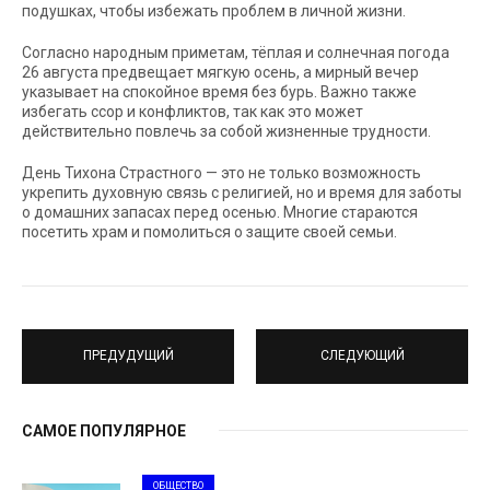
подушках, чтобы избежать проблем в личной жизни.
Согласно народным приметам, тёплая и солнечная погода
26 августа предвещает мягкую осень, а мирный вечер
указывает на спокойное время без бурь. Важно также
избегать ссор и конфликтов, так как это может
действительно повлечь за собой жизненные трудности.
День Тихона Страстного — это не только возможность
укрепить духовную связь с религией, но и время для заботы
о домашних запасах перед осенью. Многие стараются
посетить храм и помолиться о защите своей семьи.
ПРЕДУДУЩИЙ
СЛЕДУЮЩИЙ
САМОЕ ПОПУЛЯРНОЕ
ОБЩЕСТВО