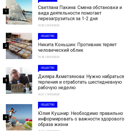
Светлана Пакина: Смена обстановки и
1
вида деятельности помогает
перезагрузиться за 1-2 дня
16:30 | 23-05-2024
ОБЩЕСТВО
Никита Коньшин: Противник теряет
2
человеческий облик
16:56 | 30-05-2024
ОБЩЕСТВО
Диляра Ахметзянова: Нужно набраться
3
терпения и отработать шестидневную
рабочую неделю
16:21 | 19-05-2024
ОБЩЕСТВО
Юлия Кушнир: Необходимо правильно
4
информировать о важности здорового
образа жизни