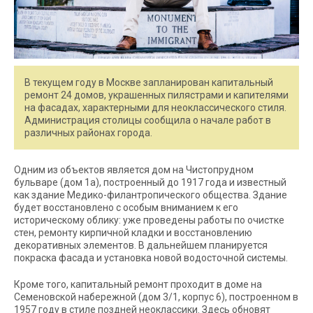
В текущем году в Москве запланирован капитальный
ремонт 24 домов, украшенных пилястрами и капителями
на фасадах, характерными для неоклассического стиля.
Администрация столицы сообщила о начале работ в
различных районах города.
Одним из объектов является дом на Чистопрудном
бульваре (дом 1а), построенный до 1917 года и известный
как здание Медико-филантропического общества. Здание
будет восстановлено с особым вниманием к его
историческому облику: уже проведены работы по очистке
стен, ремонту кирпичной кладки и восстановлению
декоративных элементов. В дальнейшем планируется
покраска фасада и установка новой водосточной системы.
Кроме того, капитальный ремонт проходит в доме на
Семеновской набережной (дом 3/1, корпус 6), построенном в
1957 году в стиле поздней неоклассики. Здесь обновят