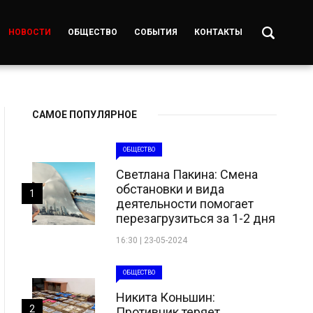
НОВОСТИ
ОБЩЕСТВО
СОБЫТИЯ
КОНТАКТЫ
САМОЕ ПОПУЛЯРНОЕ
ОБЩЕСТВО
Светлана Пакина: Смена
обстановки и вида
1
деятельности помогает
перезагрузиться за 1-2 дня
16:30 | 23-05-2024
ОБЩЕСТВО
Никита Коньшин:
2
Противник теряет