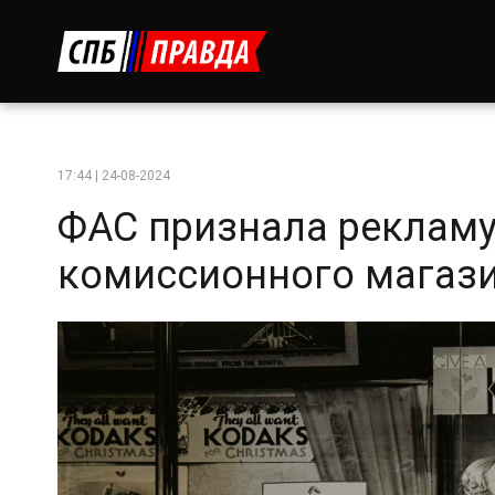
17:44 | 24-08-2024
ФАС признала рекламу
комиссионного магаз