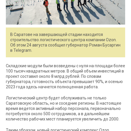
В Саратове на завершающей стадии находится
строительство логистического центра компании Ozon.
Об этом 24 августа сообщил губернатор Роман Бусаргин
в Telegram.
Складские модули были возведены с нуля на площади более
100 тысяч квадратных метров. В общий объем инвестиций в
проект составил около 8 млрд рублей. По словам
губернатора, готовность объекта превышает 90%, и осенью
2023 года здесь начнется полноценная работа.
Логистический центр будет обслуживать не только
Саратовскую область, но и соседние регионы. В настоящее
время ведется активный набор персонала, первоначально
потребуется около 500 сотрудников, а в дальнейшем
количество рабочих мест планируется увеличить до 2000.
Таким образом, новый логистический комплекс Ozon