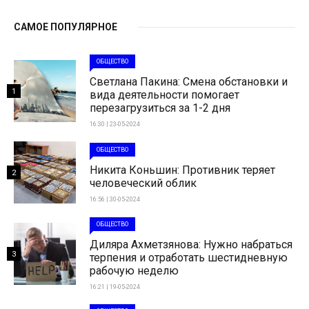
САМОЕ ПОПУЛЯРНОЕ
ОБЩЕСТВО
Светлана Пакина: Смена обстановки и
1
вида деятельности помогает
перезагрузиться за 1-2 дня
16:30 | 23-05-2024
ОБЩЕСТВО
Никита Коньшин: Противник теряет
2
человеческий облик
16:56 | 30-05-2024
ОБЩЕСТВО
Диляра Ахметзянова: Нужно набраться
3
терпения и отработать шестидневную
рабочую неделю
16:21 | 19-05-2024