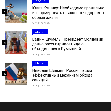
ОБЩЕСТВО
Юлия Кушнир: Необходимо правильно
4
информировать о важности здорового
образа жизни
16:13 | 15-05-2024
СОБЫТИЯ
Вадим Шумель: Президент Молдавии
5
давно рассматривает идею
объединения с Румынией
16:16 | 16-05-2024
СОБЫТИЯ
Николай Шлямин: Россия нашла
6
эффективный механизм обхода
санкций
16:26 | 21-05-2024