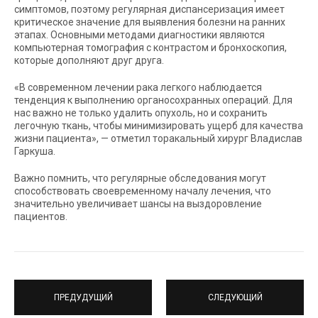
симптомов, поэтому регулярная диспансеризация имеет
критическое значение для выявления болезни на ранних
этапах. Основными методами диагностики являются
компьютерная томография с контрастом и бронхоскопия,
которые дополняют друг друга.
«В современном лечении рака легкого наблюдается
тенденция к выполнению органосохранных операций. Для
нас важно не только удалить опухоль, но и сохранить
легочную ткань, чтобы минимизировать ущерб для качества
жизни пациента», — отметил торакальный хирург Владислав
Гаркуша.
Важно помнить, что регулярные обследования могут
способствовать своевременному началу лечения, что
значительно увеличивает шансы на выздоровление
пациентов.
ПРЕДУДУЩИЙ
СЛЕДУЮЩИЙ