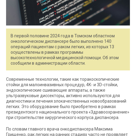
В первой половине 2024 года в Томском областном
онкологическом диспансере было выполнено 140
операций пациентам с раком легких, из которых 13
осуществлены в рамках программы
высокотехнологичной медицинской помощи. Об этом
сообщили в администрации области.
Современные технологии, такие как торакоскопические
стойки для малоинвазивных процедур, 4K- и 3D-стойки,
эндоскопические сшивающие аппараты, а также
ультразвуковые диссекторы, активно используются для
диагностики и лечения злокачественных новообразований
легких. Это оборудование было приобретено в рамках
президентского национального проекта «Здравоохранение»
при строительстве хирургического корпуса диспансера.
По словам главного врача онкодиспансера Максима
Грищенко, рак легких на ранних стадиях часто не проявляет