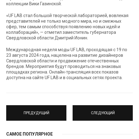
коллекции Вики Газинской.
«UF LAB стал большой творческой лабораторией, вовлекая
представителей не только модного мира, но и смежных
сфер, тем самым способствуя появлению новых идей и
коллабораций», — отметил заместитель губернатора
Свердловской области Дмитрий Ионин.
Международная неделя моды UF LAB, проходящая с 19 по
23 августа 2024 года, нацелена на развитие дизайнеров
Свердловской области и продвижение отечественных
брендов. Мероприятия будут проводиться на знаковых
площадках региона. Онлайн-трансляция всех показов
доступна на сайте UF LAB и в социальных сетях проекта.
ПРЕДУДУЩИЙ
СЛЕДУЮЩИЙ
САМОЕ ПОПУЛЯРНОЕ