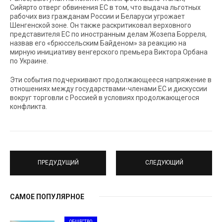
Сийярто отверг обвинения ЕС в том, что выдача льготных
рабочих виз гражданам России и Беларуси угрожает
Шенгенской зоне. Он также раскритиковал верховного
представителя ЕС по иностранным делам Жозепа Борреля,
назвав его «брюссельским Байденом» за реакцию на
мирную инициативу венгерского премьера Виктора Орбана
по Украине.
Эти события подчеркивают продолжающееся напряжение в
отношениях между государствами-членами ЕС и дискуссии
вокруг торговли с Россией в условиях продолжающегося
конфликта.
ПРЕДУДУЩИЙ
СЛЕДУЮЩИЙ
САМОЕ ПОПУЛЯРНОЕ
ОБЩЕСТВО