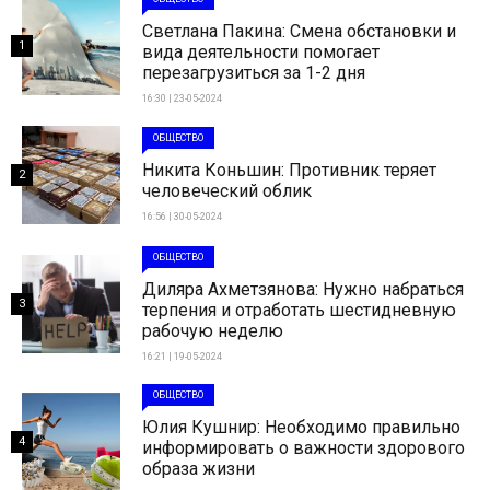
Светлана Пакина: Смена обстановки и
1
вида деятельности помогает
перезагрузиться за 1-2 дня
16:30 | 23-05-2024
ОБЩЕСТВО
Никита Коньшин: Противник теряет
2
человеческий облик
16:56 | 30-05-2024
ОБЩЕСТВО
Диляра Ахметзянова: Нужно набраться
3
терпения и отработать шестидневную
рабочую неделю
16:21 | 19-05-2024
ОБЩЕСТВО
Юлия Кушнир: Необходимо правильно
4
информировать о важности здорового
образа жизни